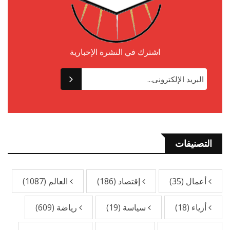
اشترك في النشرة الإخبارية
التصنيفات
أعمال
(35)
إقتصاد
(186)
العالم
(1087)
أزياء
(18)
سياسة
(19)
رياضة
(609)