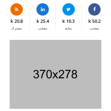
20.8 k
25.4 k
10.3 k
50.2 k
معجب
متابع
معجب
مشترك