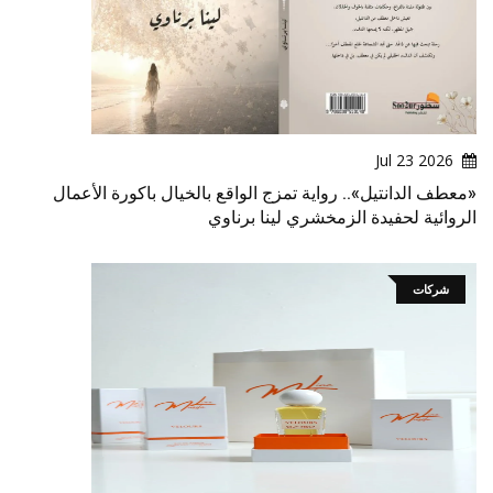
2026 Jul 23
«معطف الدانتيل».. رواية تمزج الواقع بالخيال باكورة الأعمال
الروائية لحفيدة الزمخشري لينا برناوي
شركات