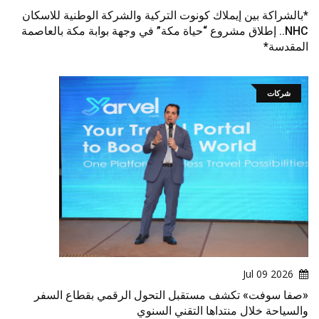
*بالشراكة بين إيملاك كونوت التركية والشركة الوطنية للاسكان
NHC.. إطلاق مشروع “حياة مكة” في وجهة بوابة مكة بالعاصمة
المقدسة*
شركات
2026 Jul 09
«صفا سوفت» تكشف مستقبل التحول الرقمي بقطاع السفر
والسياحة خلال منتداها التقني السنوي