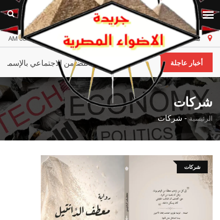
مصر
الخميس، ٦ أغسطس ٢٠٢٦
أخر تحديث 08:30:29 AM
وكيل وزارة التضامن الاجتماعي بالإس
أخبار عاجلة
شركات
-
شركات
الرئيسية
شركات