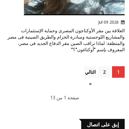
2026 Jul 09
العلاقة بين مقر الأوكتاجون المصرى وحماية الإستثمارات
والمشاريع اللوجستية ومبادرة الحزام والطريق الصينية فى مصر
والمنطقة: لماذا تراقب الصين مقر الدفاع الجديد فى مصر،
المعروف بإسم "أوكتاغون"؟"
1
2
التالي
»
صفحة 1 من 13
إبق على اتصال