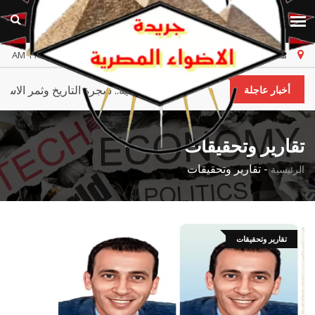
مصر
الخميس، ٦ أغسطس ٢٠٢٦
أخر تحديث 11:26:30 AM
سبتة ومليلية.. شجرة التاريخ وثمر ا
أخبار عاجلة
تقارير وتحقيقات
-
تقارير وتحقيقات
الرئيسية
تقارير وتحقيقات