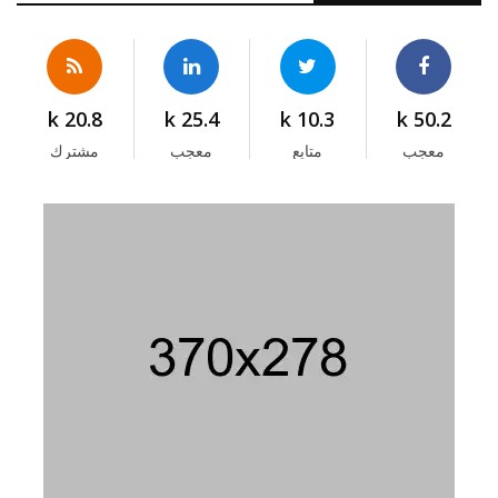
20.8 k
25.4 k
10.3 k
50.2 k
معجب
متابع
معجب
مشترك