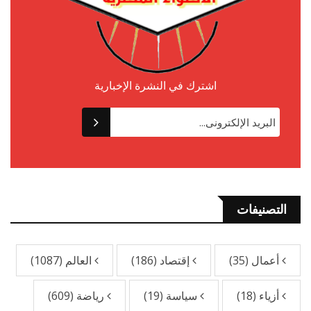
اشترك في النشرة الإخبارية
التصنيفات
أعمال
(35)
إقتصاد
(186)
العالم
(1087)
أزياء
(18)
سياسة
(19)
رياضة
(609)