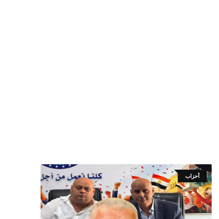
أحزاب