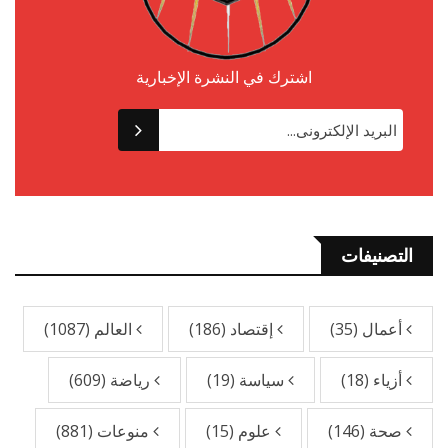
اشترك في النشرة الإخبارية
التصنيفات
أعمال
(35)
إقتصاد
(186)
العالم
(1087)
أزياء
(18)
سياسة
(19)
رياضة
(609)
صحة
(146)
علوم
(15)
منوعات
(881)