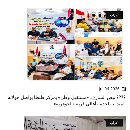
أحزاب
2026 Jul 04
???? نبض الشارع.. «مستقبل وطن» بمركز طنطا يواصل جولاته
الميدانية لخدمة أهالي قرية «الجوهرية»
أحزاب