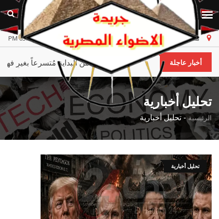
مصر
الخميس، ٦ أغسطس ٢٠٢٦
أخر تحديث 03:50:33 PM
فهل الطريق إلى قلبُه صعب أم إختيارى من البداية مُتسرعاً بغيرِ 
أخبار عاجلة
تحليل أخبارية
-
تحليل أخبارية
الرئيسية
تحليل أخبارية