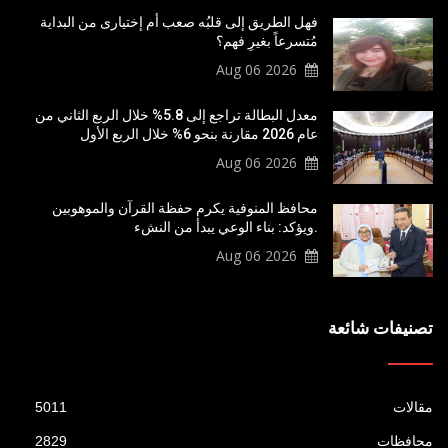
فهل الطريق إلى قلبُه صعب أم إختيارى من البداية
مُتسرعاً بغيرِ فهم؟
2026 Aug 06
معدل البطالة تراجع إلى 5.8% خلال الربع الثاني من
عام 2026 مقارنة بنحو 6% خلال الربع الأول
2026 Aug 06
محافظ المنوفية يكرم حفظة القرآن والموهوبين
.ويؤكد: بناء الوعي يبدأ من النشء
2026 Aug 06
تصنيفات شائعة
مقالات
5011
محافظات
2829