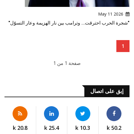
2026 May 11
"شجرة الحرب احترقت... وترامب بين نار الهزيمة وعار التسوّل"
1
صفحة 1 من 1
إبق على اتصال
20.8 k
25.4 k
10.3 k
50.2 k