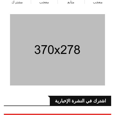
معجب
متابع
معجب
مشترك
اشترك في النشرة الإخبارية