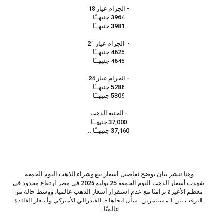
- الجرام عيار 18
3964 جنيهــًا
3981 جنيهــًا
- الجرام عيار 21
4625 جنيهــًا
4645 جنيهــًا
- الجرام عيار 24
5286 جنيهــًا
5309 جنيهــًا
- الجنيه الذهب
37,000 جنيهــًا
37,160 جنيهــًا ..
وهنا ننشر بيان يوضح تفاصيل أسعار بيع وشراء الذهب اليوم الجمعة
شهدت أسعار الذهب اليوم الجمعة 25 يوليو 2025 في مصر ارتفاع محدود في
معظم الأعيرة تزامنًا مع عدم استقرار أسعار الذهب عالميا، ووسط حالة من
الترقب بين المستثمرين بشأن اتجاهات الفيدرالي الأميركي وأسعار الفائدة
عالميًا ..