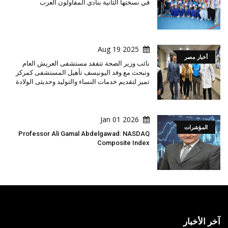
في نسختها الثانية بنادي المقاولون العرب
2025 Aug 19
أخبار مصر
نائب وزير الصحة تتفقد مستشفى العريش العام
وتبحث مع وفد اليونيسف تأهيل المستشفى كمركز
تميز لتقديم خدمات النساء والتوليد وحديثى الولادة
2026 Jan 01
المؤشرات
Professor Ali Gamal Abdelgawad: NASDAQ
Composite Index
آخر الأخبار