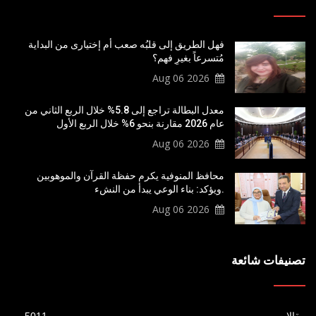
فهل الطريق إلى قلبُه صعب أم إختيارى من البداية
مُتسرعاً بغيرِ فهم؟
2026 Aug 06
معدل البطالة تراجع إلى 5.8% خلال الربع الثاني من
عام 2026 مقارنة بنحو 6% خلال الربع الأول
2026 Aug 06
محافظ المنوفية يكرم حفظة القرآن والموهوبين
.ويؤكد: بناء الوعي يبدأ من النشء
2026 Aug 06
تصنيفات شائعة
مقالات
5011