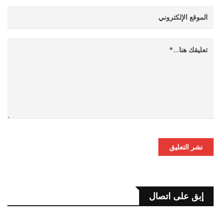
نشر التعليق
إبق على اتصال