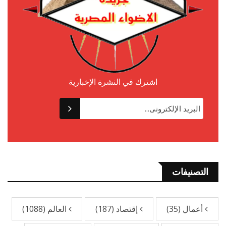
اشترك في النشرة الإخبارية
التصنيفات
أعمال
(35)
إقتصاد
(187)
العالم
(1088)