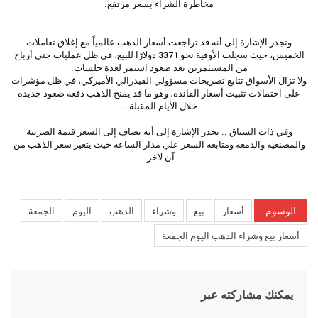
مخاطرة الشراء بسعر مرتفع.
وتجدر الإشارة إلى أنه قد تراجعت أسعار الذهب عالمياً مع إغلاق تعاملات
الخميس، حيث سجلت الأوقية نحو 3371 دولارًا للبيع، في ظل عمليات جني أرباح
من المستثمرين بعد صعود استمر لعدة جلسات.
ولا تزال الأسواق تتابع تصريحات مسؤولي الفيدرالي الأميركي، في ظل مؤشرات
على احتمالات تثبيت أسعار الفائدة، وهو ما قد يمنح الذهب دفعة صعود جديدة
خلال الأيام المقبلة ..
وفي ذات السياق .. تجدر الإشارة إلى أنه يضاف إلى السعر قيمة الضريبة
والمصنعية والدمغة ومتابعة السعر علي مدار الساعة حيث يتغير سعر الذهب من
آن لآخر.
الوسوم
أسعار
بيع
وشراء
الذهب
اليوم
الجمعة
أسعار بيع وشراء الذهب اليوم الجمعة
يمكنك مشاركته عبر