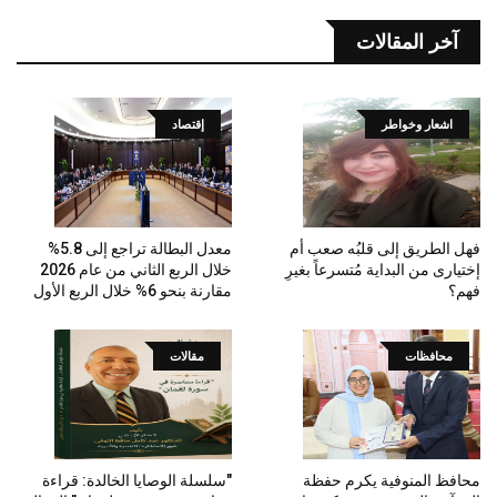
آخر المقالات
اشعار وخواطر
إقتصاد
فهل الطريق إلى قلبُه صعب أم
معدل البطالة تراجع إلى 5.8%
إختيارى من البداية مُتسرعاً بغيرِ
خلال الربع الثاني من عام 2026
فهم؟
مقارنة بنحو 6% خلال الربع الأول
محافظات
مقالات
محافظ المنوفية يكرم حفظة
"سلسلة الوصايا الخالدة: قراءة