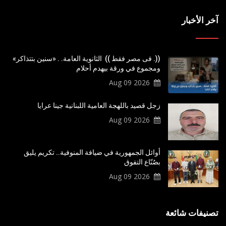
آخر الأخبار
((. فى مصر فقط )) الثانوية العامة. . «سنين بتتذاكر»
ومجموع في ورقة بيهدم أحلام
2026 Aug 09
زجل قصيد باللهجة العامية اللبنانية جينا عرايا
2026 Aug 09
أوائل الجمهورية في ضيافة المنوفية.. تكريم يليق
بصُنّاع التفوق
2026 Aug 09
تصنيفات شائعة