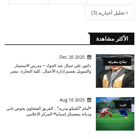
تحليل أخبارية
(3)
الأكثر مشاهدة
2025 Dec 20
نماذج مشرفة
دكتور علي جمال عبد الجواد – مدرس الاستثمار
والتمويل بقسم إدارة الأعمال ، كلية التجارة ، مصر
2025 Aug 10
عرب
*أمام "أتلتيكو مدريد"… الفريق الفتحاوي يخوض ثاني
ودياته بمعسكر إسبانيا* المركز الإعلامي