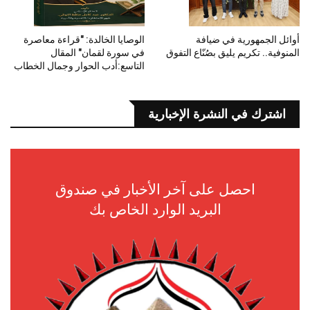
أوائل الجمهورية في ضيافة
الوصايا الخالدة: "قراءة معاصرة
المنوفية.. تكريم يليق بصُنّاع التفوق
في سورة لقمان" المقال
التاسع:أدب الحوار وجمال الخطاب
اشترك في النشرة الإخبارية
احصل على آخر الأخبار في صندوق
البريد الوارد الخاص بك