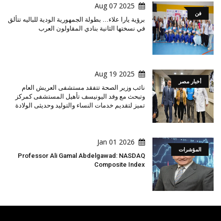
2025 Aug 07
فن
برؤية يارا علاء... بطولة الجمهورية الودية للباليه تتألق
في نسختها الثانية بنادي المقاولون العرب
2025 Aug 19
أخبار مصر
نائب وزير الصحة تتفقد مستشفى العريش العام
وتبحث مع وفد اليونيسف تأهيل المستشفى كمركز
تميز لتقديم خدمات النساء والتوليد وحديثى الولادة
2026 Jan 01
المؤشرات
Professor Ali Gamal Abdelgawad: NASDAQ
Composite Index