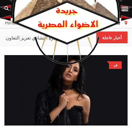
مصر
الخميس، ٦ أغسطس ٢٠٢٦
أخر تحديث 06:24:02 PM
وزير الصحة يبحث مع نظيره التشادي تعزيز التعا
أخبار عاجلة
فن