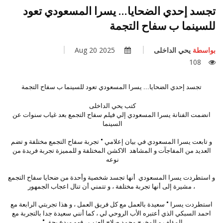
تجسد إحدي الضحايا... يسرا المسعودي تعود
للسينما ب سفاح التجمة
بواسطة
يحي الداخلى
2025 Aug 20
108
تجسد إحدي الضحايا... يسرا المسعودي تعود للسينما ب سفاح التجمة
كتب يحي الداخلى
انضمت الفنانة يسرا المسعودي إلي فيلم سفاح التجمع بعد غياب سنوات عن
السينما
و تابعت يسرا المسعودي في بيان إعلامي " تجربة سفاح التجمع مختلفة و تضم
العديد من المفاجآت و المشاهد الاكشن المختلفة و للمميزة تجربة فريدة من
نوعه
و استطردت يسرا المسعودي أنها تجسد شخصية وأحدة من ضحايا سفاح التجمع
، مشيرة إلى أنها تجربة مختلفة ، و تتمني أن تنال اعجاب الجمهور
استطردت يسرا " سعيدة بالعمل مع كل فريق العمل ، و هذا تجربتي الرابعة مع
احمد السبكي الذي أعتبره الأب الروحي لي ، كما أنني سعيدة جدا بالتجربة مع
المؤلف و المخرج محمد صلاح العزب ، فهو مبدع بحق "