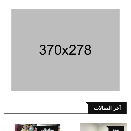
آخر المقالات
صحة
محافظات