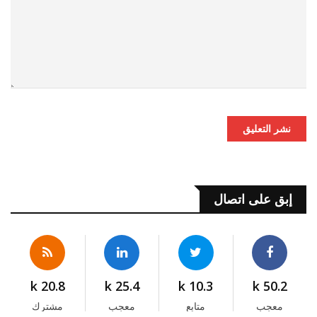
نشر التعليق
إبق على اتصال
20.8 k
25.4 k
10.3 k
50.2 k
معجب
متابع
معجب
مشترك