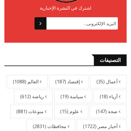
اشترك في النشرة الإخبارية
التصنيفات
أعمال
(35)
إقتصاد
(187)
العالم
(1088)
أزياء
(18)
سياسة
(19)
رياضة
(612)
صحة
(147)
علوم
(15)
منوعات
(881)
أخبار مصر
(1722)
محافظات
(2831)