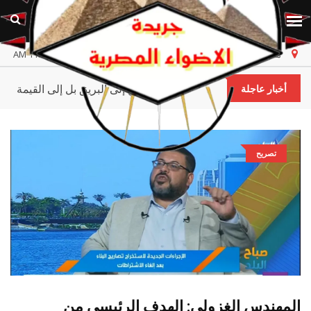
مصر
الاثنين، ١٠ أغسطس ٢٠٢٦
أخر تحديث 11:08:53 AM
لا تسعَ إلى البريق بل إلى القيمة
أخبار عاجلة
تصريح
المهندس الغزولي: الهدف الرئيسي من