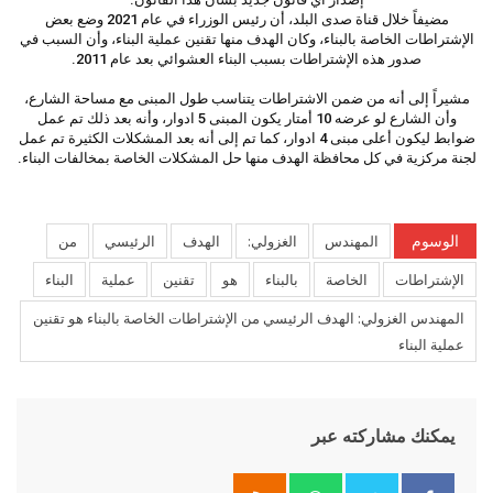
مضيفاً خلال قناة صدى البلد، أن رئيس الوزراء في عام 2021 وضع بعض
الإشتراطات الخاصة بالبناء، وكان الهدف منها تقنين عملية البناء، وأن السبب في
صدور هذه الإشتراطات بسبب البناء العشوائي بعد عام 2011.
مشيراً إلى أنه من ضمن الاشتراطات يتناسب طول المبنى مع مساحة الشارع،
وأن الشارع لو عرضه 10 أمتار يكون المبنى 5 ادوار، وأنه بعد ذلك تم عمل
ضوابط ليكون أعلى مبنى 4 ادوار، كما تم إلى أنه بعد المشكلات الكثيرة تم عمل
لجنة مركزية في كل محافظة الهدف منها حل المشكلات الخاصة بمخالفات البناء.
الوسوم
المهندس
الغزولي:
الهدف
الرئيسي
من
الإشتراطات
الخاصة
بالبناء
هو
تقنين
عملية
البناء
المهندس الغزولي: الهدف الرئيسي من الإشتراطات الخاصة بالبناء هو تقنين
عملية البناء
يمكنك مشاركته عبر