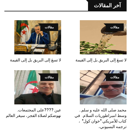
آخر المقالات
مقالات
مقالات
لا تسعَ إلى البريق بل إلى القيمة
لا تسعَ إلى البريق بل إلى القيمة
مقالات
مقالات
محمد صلى الله عليه و سلم..
عين ????على المجتمعات.
وسط امبراطوريات السلام. في
نهوضكم لصلاة الفجر، سيغر العالم
كتاب للأمريكي "خوان كول" ،
ترجمه البسيوني،