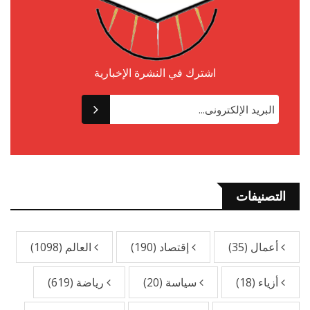
اشترك في النشرة الإخبارية
التصنيفات
أعمال
(35)
إقتصاد
(190)
العالم
(1098)
أزياء
(18)
سياسة
(20)
رياضة
(619)