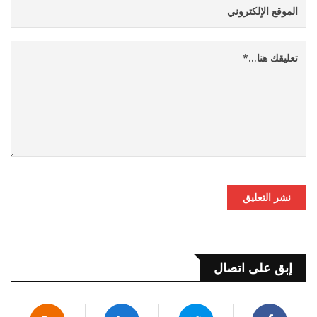
نشر التعليق
إبق على اتصال