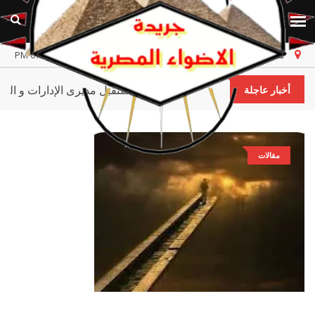
مصر
الجمعة، ٧ أغسطس ٢٠٢٦
أخر تحديث 07:02:21 PM
وكيل وزارة الصحة يتسلم عمله و يستقبل مديرى الإدارات و
أخبار عاجلة
مقالات