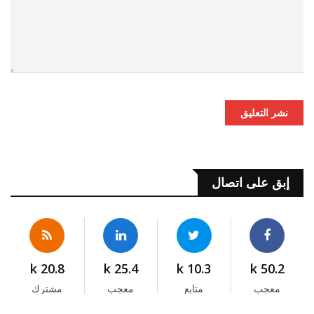
نشر التعليق
إبق على اتصال
20.8 k
25.4 k
10.3 k
50.2 k
معجب
متابع
معجب
مشترك