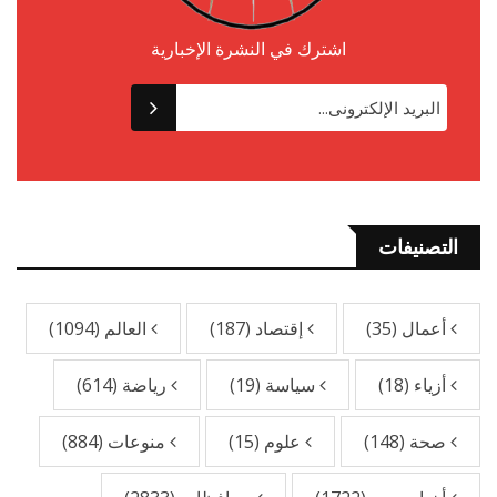
اشترك في النشرة الإخبارية
التصنيفات
أعمال
(35)
إقتصاد
(187)
العالم
(1094)
أزياء
(18)
سياسة
(19)
رياضة
(614)
صحة
(148)
علوم
(15)
منوعات
(884)