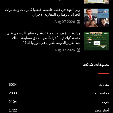
ولي العهد في قلب عاصفة افتعلها كابرانات ومخابرات
الجزائر ، وهذا رد المغاربة الاحرار .
2026 Aug 07
وزارة الشؤون الإسلامية تدشّن حسابها الرسمي على
منصة "تيك توك " تزامنًا مع انطلاق مسابقة الملك
عبدالعزيز الدولية للقرآن في دورتها الـ 46
2026 Aug 07
تصنيفات شائعة
مقالات
5034
محافظات
2833
عرب
2104
أخبار مصر
1722