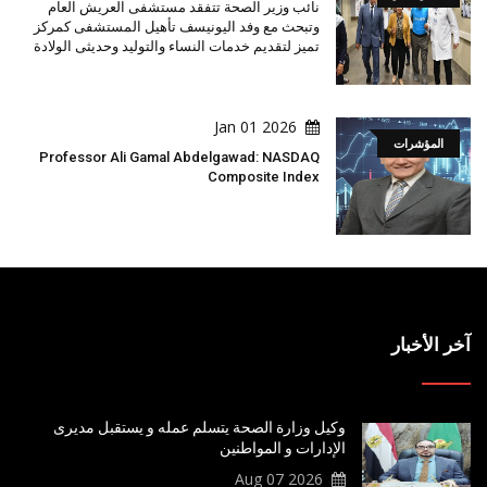
نائب وزير الصحة تتفقد مستشفى العريش العام
وتبحث مع وفد اليونيسف تأهيل المستشفى كمركز
تميز لتقديم خدمات النساء والتوليد وحديثى الولادة
2026 Jan 01
المؤشرات
Professor Ali Gamal Abdelgawad: NASDAQ
Composite Index
آخر الأخبار
وكيل وزارة الصحة يتسلم عمله و يستقبل مديرى
الإدارات و المواطنين
2026 Aug 07