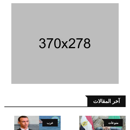
آخر المقالات
منوعات
عرب