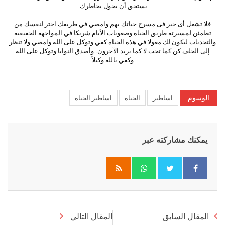
يستحق أن يجول بخاطرك
فلا تشغل أى حيز فى مسرح حياتك بهم وامضي في طريقك اختر لنفسك من
تطمئن لمسيرته طريق الحياة وصعوبات الأيام شريكا في المواجهة الحقيقية
والتحديات ليكون لك معولا في هذه الحياة كفي وتوكل على الله وامضي ولا تنظر
إلى الخلف كن كما تحب لا كما يريد الآخرون. وأصدق النوايا وتوكل على الله
وكفي بالله وكيلاً
الوسوم
اساطير
الحياة
اساطير الحياة
يمكنك مشاركته عبر
Whatsapp
المقال السابق
المقال التالي