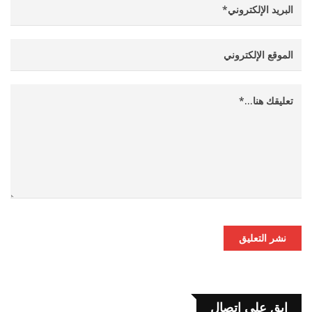
نشر التعليق
إبق على اتصال