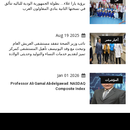
برؤية يارا علاء... بطولة الجمهورية الودية للباليه تتألق
في نسختها الثانية بنادي المقاولون العرب
2025 Aug 19
أخبار مصر
نائب وزير الصحة تتفقد مستشفى العريش العام
وتبحث مع وفد اليونيسف تأهيل المستشفى كمركز
تميز لتقديم خدمات النساء والتوليد وحديثى الولادة
2026 Jan 01
المؤشرات
Professor Ali Gamal Abdelgawad: NASDAQ
Composite Index