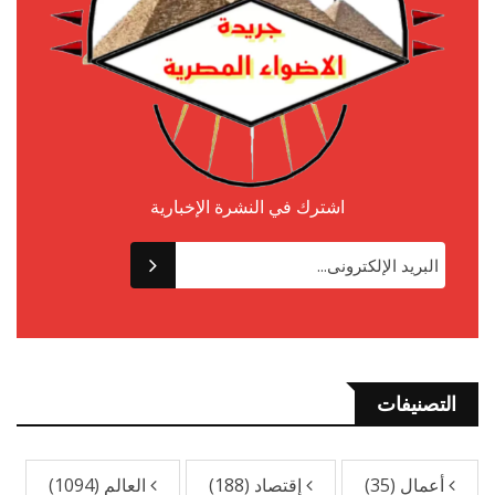
اشترك في النشرة الإخبارية
التصنيفات
أعمال
(35)
إقتصاد
(188)
العالم
(1094)