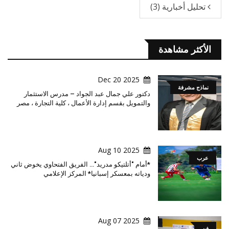
تحليل أخبارية
(3)
الأكثر مشاهدة
2025 Dec 20
نماذج مشرفة
دكتور علي جمال عبد الجواد – مدرس الاستثمار
والتمويل بقسم إدارة الأعمال ، كلية التجارة ، مصر
2025 Aug 10
عرب
*أمام "أتلتيكو مدريد"… الفريق الفتحاوي يخوض ثاني
ودياته بمعسكر إسبانيا* المركز الإعلامي
2025 Aug 07
فن