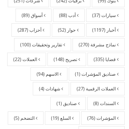
بنوك
(99)
برقيات
(242)
شركات
(251)
سيارات
(37)
أدب
(88)
أسواق
(89)
أخبار
(1197)
حوار
(52)
أحزاب
(287)
نماذج مشرفة
(270)
تقارير وتحقيقات
(100)
قضايا
(335)
تصريح
(148)
العملات
(22)
صناديق المؤشرات
(1)
الاسهم
(94)
العملات الرقمية
(27)
شهادات
(4)
السندات
(8)
صناديق
(1)
المؤشرات
(76)
السلع
(19)
التضخم
(5)