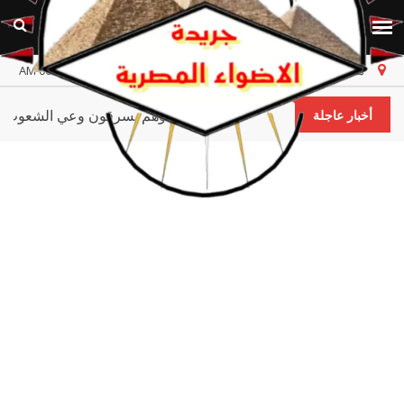
مصر
السبت، ٨ أغسطس ٢٠٢٦
أخر تحديث 06:31:19 AM
تجّار الوهم يسرقون وعي الشعوب
أخبار عاجلة