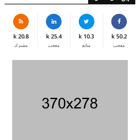
20.8 k
25.4 k
10.3 k
50.2 k
معجب
متابع
معجب
مشترك