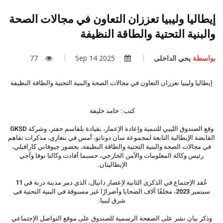
إيطاليا وليبيا تعززان التعاون في مجالات الصحة
والبنية التحتية والطاقة النظيفة
بواسطة
يحي الداخلى
2025 Sep 14
77
إيطاليا وليبيا تعززان التعاون في مجالات الصحة والبنية التحتية والطاقة النظيفة
كتب : حامد خليفة
وقع الصندوق الليبي للتنمية وإعادة الإعمار، بقيادة بلقاسم حفتر، وشركة GKSD
القابضة الإيطالية التابعة لمجموعة سان دوناتو، أمس في بنغازي، مذكرات تفاهم
في مجالات الصحة والبنية التحتية والطاقة النظيفة، بحضور جيوفاني كارافيلي،
رئيس وكالة المعلومات والأمن الخارجي، حسبما أفادت وكالتا نوفا وآجي
الإيطاليتان.
عُقد الإجتماع في الذكرى الثانية لإعصار دانيال، الذي دمر مدينة درنة في 11
سبتمبر 2023، مخلفًا آلاف الضحايا وأضرارًا غير مسبوقة في البنية التحتية في
شرق ليبيا.
وذكر بيان نشر على الصفحة الرسمية للصندوق على موقع التواصل الإجتماعي