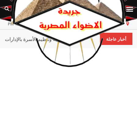
مصر
الأحد، ٩ أغسطس ٢٠٢٦
أخر تحديث 12:12:55 PM
صحة المنيا - تُكرم فرق تنمية وتنظيم الأسرة بالإدا
أخبار عاجلة