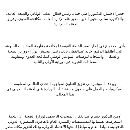
حضر الاجتماع الدكتور راضي حماد، رئيس قطاع الطب الوقائي والصحة العامة،
والدكتورة سالي محيي الدين، مدير عام الإدارة العامة لمكافحة العدوى، وفريق
الاعتماد بالإدارة.
يأتي الاجتماع في إطار تنفيذ الخطة القومية لمكافحة مقاومة المضادات الحيوية،
التي أطلقها الدكتور خالد عبدالغفار، نائب رئيس مجلس الوزراء ووزير الصحة
والسكان، واستجابة لتوصيات المؤتمر الوطني لمكافحة العدوى ومقاومة
المضادات الحيوية في دورتيه الأولى والثانية.
ويهدف المؤتمر إلى تعزيز التعاون لمواجهة التحدي العالمي لمقاومة
الميكروبات، والعمل على حصول مستشفيات الوزارة على الاعتماد الدولي في
هذا المجال.
أوضح الدكتور حسام عبدالغفار، المتحدث الرسمي لوزارة الصحة، أن اللجنة
استعرضت تقييماتها لمستشفيات (المنيرة العام بالقاهرة، المنصورة الدولي
بالدقهلية، دمياط العام بدمياط) لمنحها الاعتماد الدولي، وذلك لتعزيز مكانة مصر