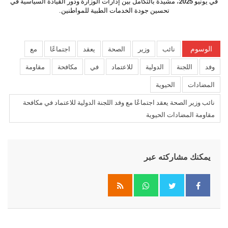
في يونيو 2025، مشيدةً بالتكامل بين إدارات الوزارة ودور القيادة السياسية في
تحسين جودة الخدمات الطبية للمواطنين.
الوسوم
نائب
وزير
الصحة
يعقد
اجتماعًا
مع
وفد
اللجنة
الدولية
للاعتماد
في
مكافحة
مقاومة
المضادات
الحيوية
نائب وزير الصحة يعقد اجتماعًا مع وفد اللجنة الدولية للاعتماد في مكافحة
مقاومة المضادات الحيوية
يمكنك مشاركته عبر
Whatsapp