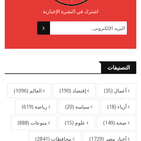
اشترك في النشرة الإخبارية
التصنيفات
أعمال
(35)
إقتصاد
(190)
العالم
(1096)
أزياء
(18)
سياسة
(20)
رياضة
(619)
صحة
(149)
علوم
(15)
منوعات
(888)
أخبار مصر
(1729)
محافظات
(2841)