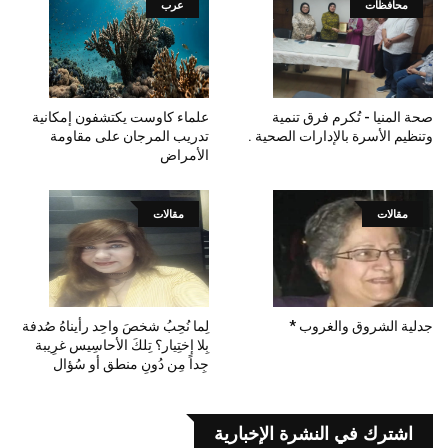
محافظات
عرب
صحة المنيا - تُكرم فرق تنمية
علماء كاوست يكتشفون إمكانية
وتنظيم الأسرة بالإدارات الصحية .
تدريب المرجان على مقاومة
الأمراض
مقالات
مقالات
جدلية الشروق والغروب *
لِما نُحِبُ شخصَ واحِد رأيناهُ صُدفة
بِلا إختِيار؟ تِلكَ الأحاسِيس غرِيبة
جِداً مِن دُونِ منطق أو سُؤال
اشترك في النشرة الإخبارية