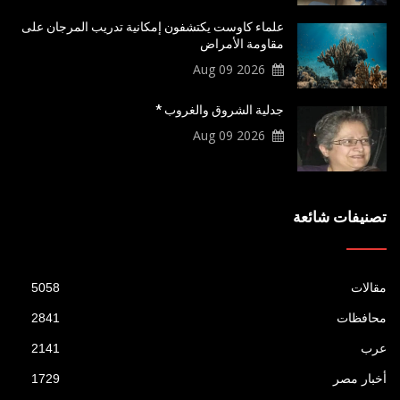
علماء كاوست يكتشفون إمكانية تدريب المرجان على
مقاومة الأمراض
2026 Aug 09
جدلية الشروق والغروب *
2026 Aug 09
تصنيفات شائعة
مقالات
5058
محافظات
2841
عرب
2141
أخبار مصر
1729