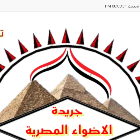
يث 08:08:51 PM