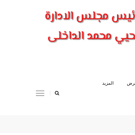
عرض
المزيد