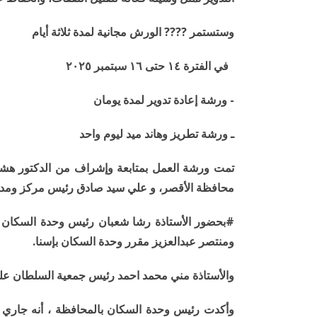
وستستمر ???? الورش مجانية لمدة ثلاثة أيام
في الفترة ١٤ حتى ١٦ سبتمبر ٢٠٢٥
- ورشة إعادة تدوير لمدة يومان
ـ ورشة تطريز وهاند ميد ليوم واحد
تمت ورشة العمل بمتابعة وإشراف من الدكتور هشام 
محافظة الأقصر، و علي سيد صادق رئيس مركز ومدين
#بحضور الأستاذة رشا شعبان رئيس وحدة السكان ب
ومنتصر عبدالعزيز مقرر وحدة السكان بإسنا.
والأستاذة مني محمد احمد رئيس جمعية السلطان عل
وأكدت رئيس وحدة السكان بالمحافظة ، أنه جاري 