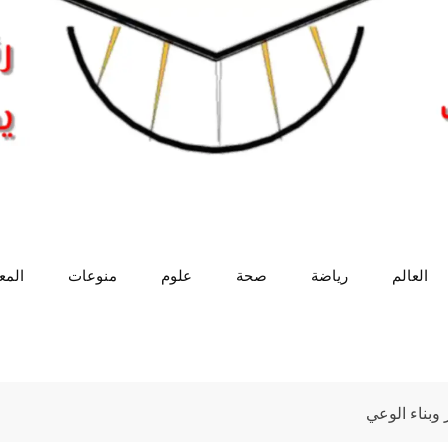
العالم
رياضة
صحة
علوم
منوعات
الم
هة التنمر وبناء الوعي