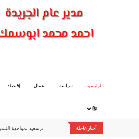
الرئيسية
سياسة
أعمال
إقتصاد
لأوقاف تواصل رسالتها بالمناطق المستهدفة في السويس وبورسعيد لمواج
أخبار عاجلة