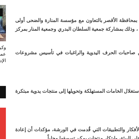
محافظة الأقصر بالتعاون مع مؤسسة المنارة والضحى أولى
ير" ، وذلك بمشاركة جمعية السلطان البدري وجمعية المنار بمركز
وكي
ن صاحبات الحرف اليدوية والراغبات في تأسيس مشروعات
عمل
الإ
ستغلال الخامات المستهلكة وتحويلها إلى منتجات يدوية مبتكرة
أفكار والتطبيقات التي قُدمت في الورشة، مؤكدات أن إعادة
لى البيئة، وابتكار منتجات يمكن تسويقها محلياً.