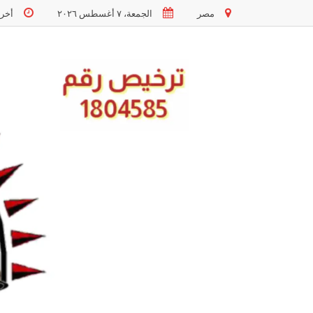
مصر
الجمعة، ٧ أغسطس ٢٠٢٦
أخر تحد