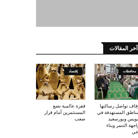
آخر المقالات
محافظات
إقتصاد
وقاف تواصل رسالتها
قفزة عالمية تضع
مناطق المستهدفة في
المستثمرين أمام قرار
ويس وبورسعيد
صعب
جهة التنمر وبناء
عي