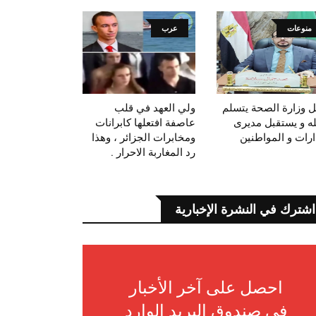
منوعات
عرب
ل وزارة الصحة يتسلم
ولي العهد في قلب
ه و يستقبل مديرى
عاصفة افتعلها كابرانات
دارات و المواطنين
ومخابرات الجزائر ، وهذا
رد المغاربة الاحرار .
اشترك في النشرة الإخبارية
احصل على آخر الأخبار
في صندوق البريد الوارد