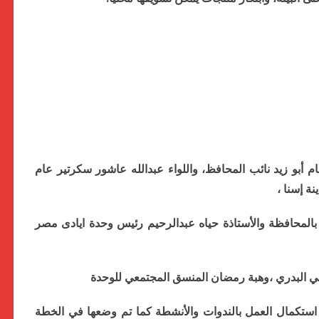
أبو زيد نائب المحافظ، واللواء عبدالله عاشور سكرتير عام
ة إسنا ،
المحافظة والأستاذة حياه عبدالرحيم رئيس وحدة ايادى مصر
ي البدري ،وهبة رمضان المنسق المجتمعي للوحدة
استكمال العمل بالندوات والأنشطة كما تم وضعها في الخطة