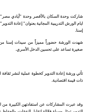
شاركت وحدة السكان بالأقصر وحدة "أيادي مصر" ب
ايام الورش التدريبية المجانية بعنوان" إعادة التدو
إسنا.
شهدت الورشة حضوراً مميزاً من سيدات إسنا م
صغيرة تساعد على تحسين الدخل الأسري.
تأتي ورشة إعادة التدوير كخطوة عملية لنشر ثقافة ا
ذات قيمة اقتصادية.
وقد عبرت المشاركات عن استفادتهن الكبيرة من ال
التدوير تمثل وسيلة فعّالة لتقليل النفقات، والحفاظ ع