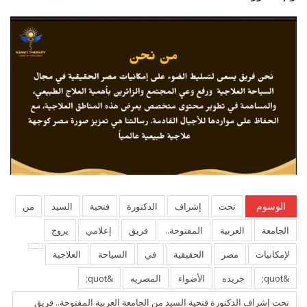
الوسوم
تحت
إشراف
الدكتورة
فتحية
السيد
من
الجامعة
العربية
المفتوحة..
فريق
إعلامي
يروج
لإمكانيات
مصر
الحقيقية
في
السياحة
العلاجية
&quot;
جريده
الأضواء
المصريه
&quot;
تحت إشراف الدكتورة فتحية السيد من الجامعة العربية المفتوحة.. فريق