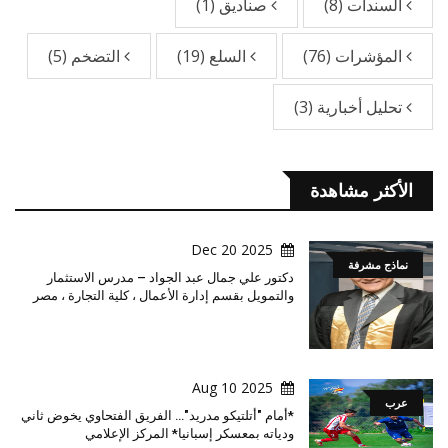
السندات
(8)
صناديق
(1)
المؤشرات
(76)
السلع
(19)
التضخم
(5)
تحليل أخبارية
(3)
الأكثر مشاهدة
2025 Dec 20
نماذج مشرفة
دكتور علي جمال عبد الجواد – مدرس الاستثمار
والتمويل بقسم إدارة الأعمال ، كلية التجارة ، مصر
2025 Aug 10
عرب
*أمام "أتلتيكو مدريد"… الفريق الفتحاوي يخوض ثاني
ودياته بمعسكر إسبانيا* المركز الإعلامي