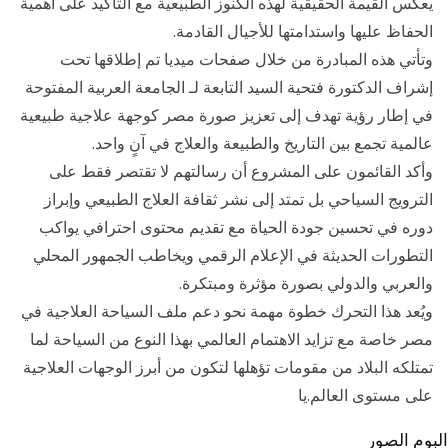
يعكس القيمة الحقيقية لهذه الكنوز الطبيعية مع التأكيد على أهمية
الحفاظ عليها واستدامتها للأجيال القادمة.
وتأتي هذه المبادرة من خلال صفحات ميديا تم إطلاقها تحت
إشراف الدكتورة فتحية السيد التابعة لـ الجامعة العربية المفتوحة
في إطار رؤية تهدف إلى تعزيز صورة مصر كوجهة علاجية طبيعية
عالمية تجمع بين التاريخ والطبيعة والعلاج في آنٍ واحد.
وأكد القائمون على المشروع أن رسالتهم لا تقتصر فقط على
الترويج السياحي بل تمتد إلى نشر ثقافة العلاج الطبيعي وإبراز
دوره في تحسين جودة الحياة مع تقديم محتوى احترافي يواكب
التطورات الحديثة في الإعلام الرقمي ويخاطب الجمهور المحلي
والعربي والدولي بصورة مؤثرة ومبتكرة.
ويُعد هذا التحرك خطوة مهمة نحو دعم ملف السياحة العلاجية في
مصر خاصة مع تزايد الاهتمام العالمي بهذا النوع من السياحة لما
تمتلكه البلاد من مقومات تؤهلها لتكون من أبرز الوجهات العلاجية
على مستوى العالم.يا
البوم الصور