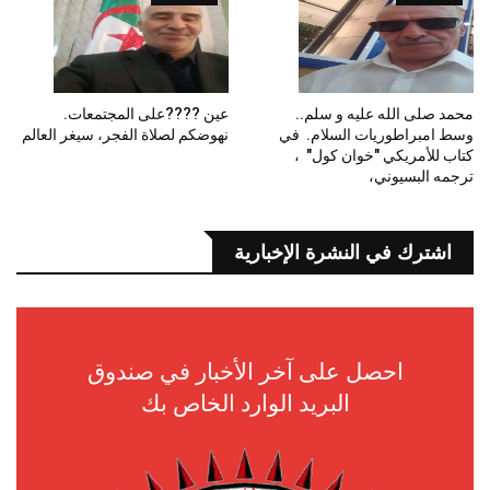
محمد صلى الله عليه و سلم..
عين ????على المجتمعات.
وسط امبراطوريات السلام. في
نهوضكم لصلاة الفجر، سيغر العالم
كتاب للأمريكي "خوان كول" ،
ترجمه البسيوني،
اشترك في النشرة الإخبارية
احصل على آخر الأخبار في صندوق
البريد الوارد الخاص بك