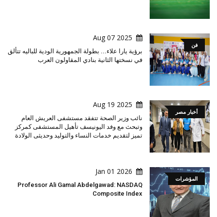
2025 Aug 07
فن
برؤية يارا علاء... بطولة الجمهورية الودية للباليه تتألق
في نسختها الثانية بنادي المقاولون العرب
2025 Aug 19
أخبار مصر
نائب وزير الصحة تتفقد مستشفى العريش العام
وتبحث مع وفد اليونيسف تأهيل المستشفى كمركز
تميز لتقديم خدمات النساء والتوليد وحديثى الولادة
2026 Jan 01
المؤشرات
Professor Ali Gamal Abdelgawad: NASDAQ
Composite Index