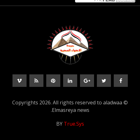
© Copyrights 2026. All rights reserved to aladwaa
Elmasreya news.
BY
True.Sys