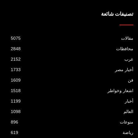
تصنيفات شائعة
مقالات
5075
محافظات
2848
عرب
2152
أخبار مصر
1733
فن
1609
اشعار وخواطر
1518
أخبار
1199
العالم
1098
منوعات
896
رياضة
619