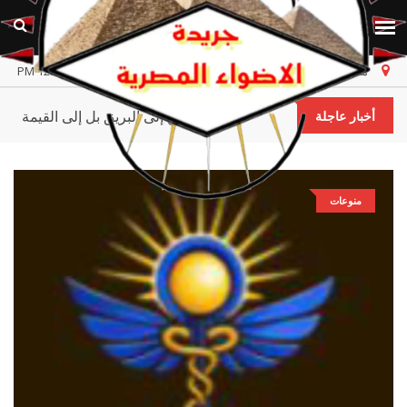
مصر
الاثنين، ١٠ أغسطس ٢٠٢٦
أخر تحديث 12:21:42 PM
لا تسعَ إلى البريق بل إلى القيمة
أخبار عاجلة
منوعات