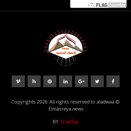
© Copyrights 2026. All rights reserved to aladwaa
Elmasreya news.
BY
True.Sys