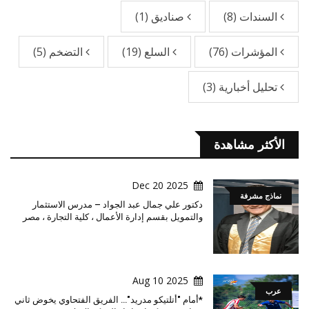
السندات
(8)
صناديق
(1)
المؤشرات
(76)
السلع
(19)
التضخم
(5)
تحليل أخبارية
(3)
الأكثر مشاهدة
2025 Dec 20
نماذج مشرفة
دكتور علي جمال عبد الجواد – مدرس الاستثمار
والتمويل بقسم إدارة الأعمال ، كلية التجارة ، مصر
2025 Aug 10
عرب
*أمام "أتلتيكو مدريد"… الفريق الفتحاوي يخوض ثاني