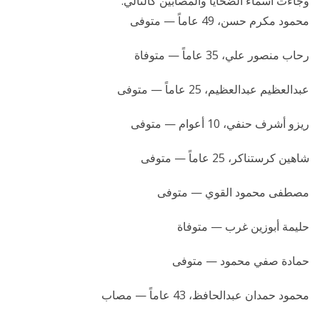
وجاءت أسماء الضحايا والمصابين كالتالي:
محمود مكرم حسن، 49 عاماً — متوفى
رحاب منصور علي، 35 عاماً — متوفاة
عبدالعظيم عبدالعظيم، 25 عاماً — متوفى
ريزو أشرف حنفي، 10 أعوام — متوفى
شاهين كرستناكر، 25 عاماً — متوفى
مصطفى محمود القوي — متوفى
حليمة أبوزين غرب — متوفاة
حمادة صفي محمود — متوفى
محمود حمدان عبدالحافظ، 43 عاماً — مصاب