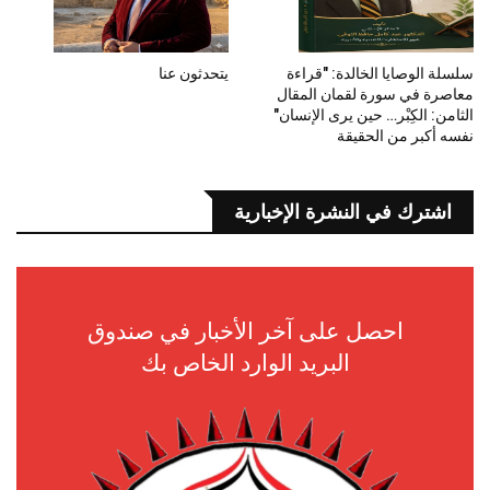
سلسلة الوصايا الخالدة: "قراءة
يتحدثون عنا
معاصرة في سورة لقمان المقال
الثامن: الكِبْر… حين يرى الإنسان"
نفسه أكبر من الحقيقة
اشترك في النشرة الإخبارية
احصل على آخر الأخبار في صندوق
البريد الوارد الخاص بك