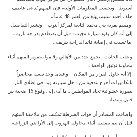
أسيوط .. وبحسب المعلومات الأولية، فإن المتهم يُدعى عاطف
خلف أحمد سليم، يبلغ من العمر 48 عاماً ..
ومقيم بقرية بني محمد التابعة لمركز أبنوب .. وتشير التفاصيل
إلى أنه كان يقود سيارة «جيب» قبل أن يصطدم بدراجة نارية ..
ما تسبب في إصابة قائد الدراجة بنزيف ..
وعقب الحادث .. تجمع عدد من الأهالي وقاموا بتصوير المتهم أثناء
محاولة توثيق الواقعة ..
إلا أنه حاول الفرار من المكان .. وعندما وجد نفسه محاصراً
بالكاميرات أخرج بندقية من داخل سيارته وبدأ في إطلاق النار
بصورة عشوائية تجاه المواطنين .. ما أدى إلى وقوع 16 ضحية بين
قتيل ومصاب .
وأضافت المصادر أن قوات الشرطة تمكنت من ملاحقة المتهم ..
قبل أن تتم تصفيته أثناء محاولته الهروب إلى الأراضي الزراعية ..