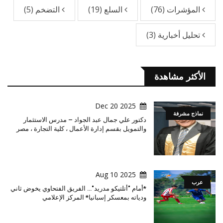
المؤشرات
(76)
السلع
(19)
التضخم
(5)
تحليل أخبارية
(3)
الأكثر مشاهدة
2025 Dec 20
نماذج مشرفة
دكتور علي جمال عبد الجواد – مدرس الاستثمار
والتمويل بقسم إدارة الأعمال ، كلية التجارة ، مصر
2025 Aug 10
عرب
*أمام "أتلتيكو مدريد"… الفريق الفتحاوي يخوض ثاني
ودياته بمعسكر إسبانيا* المركز الإعلامي