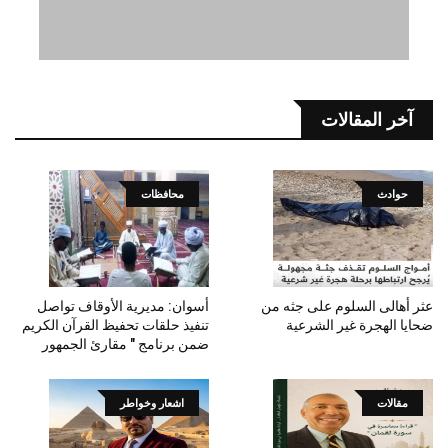
آخر المقالات
حوادث
محافظات
عثر أهالى السلوم على جثه من
أسوان: مديرية الأوقاف تواصل
ضحايا الهجرة غير الشرعية
تنفيذ حلقات تحفيظ القرآن الكريم
ضمن برنامج " مقارئ الجمهور
مقالات
اشعار وخواطر