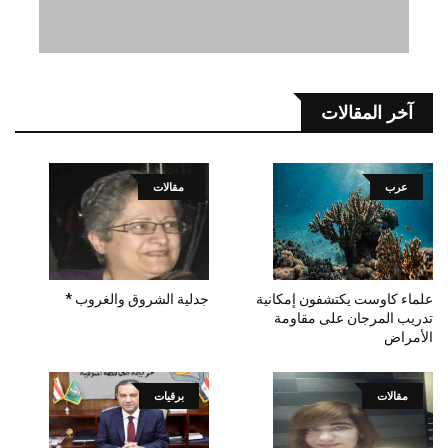
آخر المقالات
عرب
مقالات
علماء كاوست يكتشفون إمكانية
جدلية الشروق والغروب *
تدريب المرجان على مقاومة
الأمراض
مقالات
برقيات