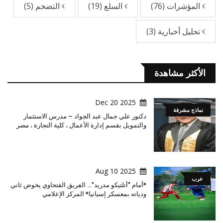
المؤشرات
(76)
السلع
(19)
التضخم
(5)
تحليل أخبارية
(3)
الأكثر مشاهدة
2025 Dec 20
نماذج مشرفة
دكتور علي جمال عبد الجواد – مدرس الاستثمار
والتمويل بقسم إدارة الأعمال ، كلية التجارة ، مصر
2025 Aug 10
عرب
*أمام "أتلتيكو مدريد"… الفريق الفتحاوي يخوض ثاني
ودياته بمعسكر إسبانيا* المركز الإعلامي