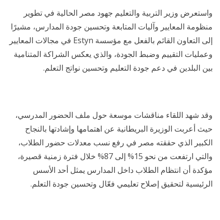
واستعرض وزير التربية والتعليم جهود مصر الحالية في تطوير
منظومة المعايير وآليات المتابعة وتحسين جودة المدارس، مشيرًا
إلى التعاون القائم بالفعل مع مؤسسة Estyn في مجالات المعايير
وعمليات التقييم وضبط الجودة، والذي يعكس الشراكة المتنامية
بين البلدين في دعم جودة التعليم وتحسين نواتج التعلم.
وقد شهد اللقاء مناقشات موسعة حول ملف الحضور المدرسي،
حيث أعربت الوزيرة البريطانية عن اهتمامها وإشادتها بالنجاح
الكبير الذي حققته مصر في رفع نسب معدلات حضور الطلاب،
والتي ارتفعت من نحو 15% إلى 87% خلال فترة زمنية قصيرة،
مؤكدة أن انتظام الطلاب داخل المدارس يمثل أحد الأسس
الرئيسية لتحقيق إصلاح تعليمي فعّال وتحسين جودة التعلم.