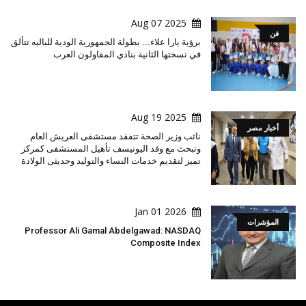
2025 Aug 07
فن
برؤية يارا علاء... بطولة الجمهورية الودية للباليه تتألق
في نسختها الثانية بنادي المقاولون العرب
2025 Aug 19
أخبار مصر
نائب وزير الصحة تتفقد مستشفى العريش العام
وتبحث مع وفد اليونيسف تأهيل المستشفى كمركز
تميز لتقديم خدمات النساء والتوليد وحديثى الولادة
2026 Jan 01
المؤشرات
Professor Ali Gamal Abdelgawad: NASDAQ
Composite Index