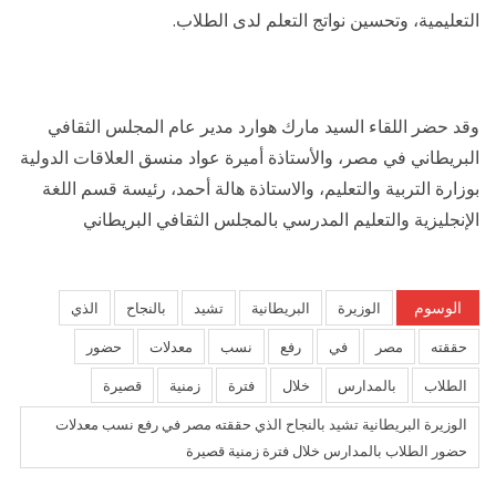
التعليمية، وتحسين نواتج التعلم لدى الطلاب.
وقد حضر اللقاء السيد مارك هوارد مدير عام المجلس الثقافي
البريطاني في مصر، والأستاذة أميرة عواد منسق العلاقات الدولية
بوزارة التربية والتعليم، والاستاذة هالة أحمد، رئيسة قسم اللغة
الإنجليزية والتعليم المدرسي بالمجلس الثقافي البريطاني
الوسوم
الوزيرة
البريطانية
تشيد
بالنجاح
الذي
حققته
مصر
في
رفع
نسب
معدلات
حضور
الطلاب
بالمدارس
خلال
فترة
زمنية
قصيرة
الوزيرة البريطانية تشيد بالنجاح الذي حققته مصر في رفع نسب معدلات
حضور الطلاب بالمدارس خلال فترة زمنية قصيرة