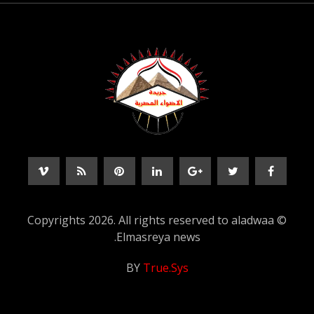
© Copyrights 2026. All rights reserved to aladwaa
Elmasreya news.
BY
True.Sys