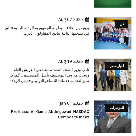
2025 Aug 07
فن
برؤية يارا علاء... بطولة الجمهورية الودية للباليه تتألق
في نسختها الثانية بنادي المقاولون العرب
2025 Aug 19
أخبار مصر
نائب وزير الصحة تتفقد مستشفى العريش العام
وتبحث مع وفد اليونيسف تأهيل المستشفى كمركز
تميز لتقديم خدمات النساء والتوليد وحديثى الولادة
2026 Jan 01
المؤشرات
Professor Ali Gamal Abdelgawad: NASDAQ
Composite Index