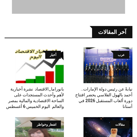
آخر المقالات
عرب
أخبار
نيابةً عن رئيس دولة الإمارات..
بانوراما_الاقتصاد نشرة أخبارية
أحمد بالهول الفلاسي يحضر افتتاح
لأهم وأحدث المستجدات على
دورة ألعاب المستقبل 2026 في
الساحة الاقتصادية والمالية بمصر
أستانا
والعالم اليوم الخميس 6 أغسطس
مقالات
اشعار وخواطر