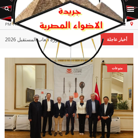
مصر
الخميس، ٦ أغسطس ٢٠٢٦
أخر تحديث 11:44:10 PM
لإمارات.. أحمد بالهول الفلاسي يحضر افتتاح دورة ألعاب المستقبل 2026 في أستانا
أخبار عاجلة
منوعات