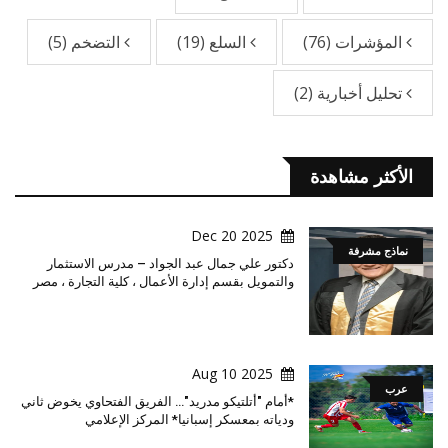
المؤشرات
(76)
السلع
(19)
التضخم
(5)
تحليل أخبارية
(2)
الأكثر مشاهدة
2025 Dec 20
نماذج مشرفة
دكتور علي جمال عبد الجواد – مدرس الاستثمار
والتمويل بقسم إدارة الأعمال ، كلية التجارة ، مصر
2025 Aug 10
عرب
*أمام "أتلتيكو مدريد"… الفريق الفتحاوي يخوض ثاني
ودياته بمعسكر إسبانيا* المركز الإعلامي