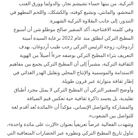
التركية، من بينها حساء تشيشم نجار، والدولما وورق العنب
المحشو، والمانتي، وتشيغ كوفته، والكشكك، واللحم المطهو في
التندور، إلى جانب البقلاوة التركية الشهيرة.
وفي كلمته الافتتاحية، أكد السفير صالح موطلو شن أن أسبوع
المطبخ التركي انطلق منذ عام 2022 برعاية السيدة أمينة
أردوغان، زوجة الرئيس التركي رجب طيب أردوغان، بهدف
التعريف بثراء المطبخ التركي بوصفه جزءاً أصيلاً من الهوية
الثقافية التركية، مشيراً إلى أن المطبخ التركي يجمع بين مفاهيم
الاستدامة والموسمية والإنتاج المحلي وتقليل الهدر الغذائي في
إطار ثقافة متوارثة عبر قرون طويلة.
وأوضح السفير التركي أن المطبخ التركي لا يمثل مجرد أطباق
تقليدية، بل يجسد ذاكرة ثقافية حية تعكس قيم الضيافة
والمشاركة والتواصل الإنساني، مؤكداً أن «المائدة تُعد أقدم لغة
للتواصل بين الشعوب».
وشهدت الفعالية عرضاً تعريفياً بعنوان «الإرث على مائدة واحدة»،
تناول تاريخ المطبخ التركي وتطوره عبر الحضارات المتعاقبة التي