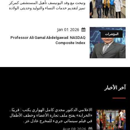
وتبحث مع وفد اليونيسف تأهيل المستشفى كمركز
تميز لتقديم خدمات النساء والتوليد وحديثى الولادة
2026 Jan 01
المؤشرات
Professor Ali Gamal Abdelgawad: NASDAQ
Composite Index
آخر الأخبار
الاعلامي الدكتور مجدي كامل الهواري يكتب : قريبًا..
«الخرابة» يفتح ملف تجارة الأعضاء وخطف الأطفال
في فيلم سينمائي جريء للمخرج عادل عز .
2026 Aug 08