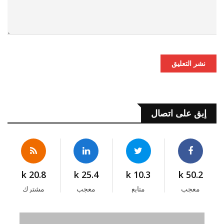
نشر التعليق
إبق على اتصال
20.8 k
25.4 k
10.3 k
50.2 k
معجب
متابع
معجب
مشترك