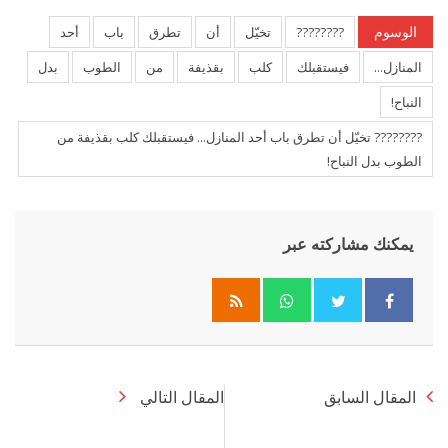
الوسوم
????????
تخيّل
أن
تطرق
باب
أحد
المنازل...
فيستقبلك
كلب
بقذيفة
من
الطوب
بدل
النباح!
???????? تخيّل أن تطرق باب أحد المنازل... فيستقبلك كلب بقذيفة من
الطوب بدل النباح!
يمكنك مشاركته عبر
Whatsapp
المقال السابق
المقال التالي