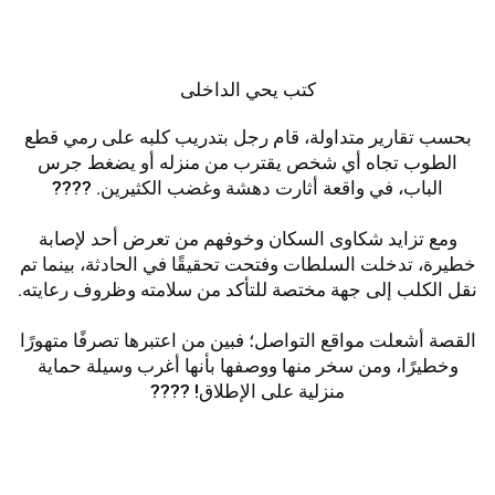
كتب يحي الداخلى
بحسب تقارير متداولة، قام رجل بتدريب كلبه على رمي قطع
الطوب تجاه أي شخص يقترب من منزله أو يضغط جرس
الباب، في واقعة أثارت دهشة وغضب الكثيرين. ????
ومع تزايد شكاوى السكان وخوفهم من تعرض أحد لإصابة
خطيرة، تدخلت السلطات وفتحت تحقيقًا في الحادثة، بينما تم
نقل الكلب إلى جهة مختصة للتأكد من سلامته وظروف رعايته.
القصة أشعلت مواقع التواصل؛ فبين من اعتبرها تصرفًا متهورًا
وخطيرًا، ومن سخر منها ووصفها بأنها أغرب وسيلة حماية
منزلية على الإطلاق! ????