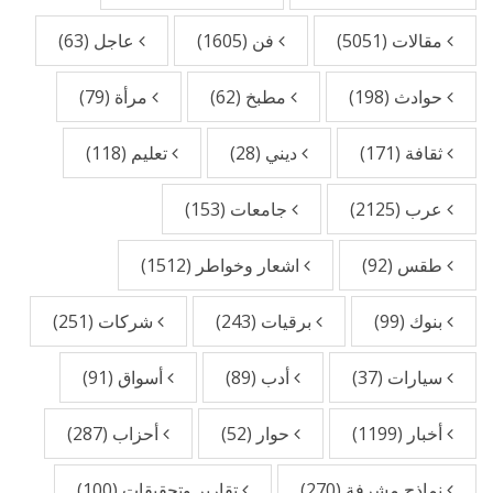
مقالات
(5051)
فن
(1605)
عاجل
(63)
حوادث
(198)
مطبخ
(62)
مرأة
(79)
ثقافة
(171)
ديني
(28)
تعليم
(118)
عرب
(2125)
جامعات
(153)
طقس
(92)
اشعار وخواطر
(1512)
بنوك
(99)
برقيات
(243)
شركات
(251)
سيارات
(37)
أدب
(89)
أسواق
(91)
أخبار
(1199)
حوار
(52)
أحزاب
(287)
نماذج مشرفة
(270)
تقارير وتحقيقات
(100)