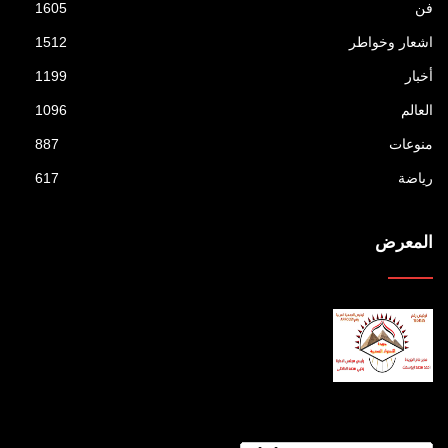
فن
1605
اشعار وخواطر
1512
أخبار
1199
العالم
1096
منوعات
887
رياضة
617
المعرض