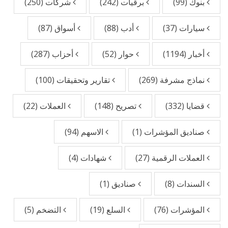
بنوك
(99)
برقيات
(242)
شركات
(250)
سيارات
(37)
أدب
(88)
أسواق
(87)
أخبار
(1194)
حوار
(52)
أحزاب
(287)
نماذج مشرفة
(269)
تقارير وتحقيقات
(100)
قضايا
(332)
تصريح
(148)
العملات
(22)
صناديق المؤشرات
(1)
الاسهم
(94)
العملات الرقمية
(27)
شهادات
(4)
السندات
(8)
صناديق
(1)
المؤشرات
(76)
السلع
(19)
التضخم
(5)