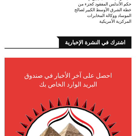
حكم الأندلس المفقود كجزء من
خطة الشرق الأوسط الكبير لصالح
الموساد ووكالة المخابرات
المركزية الأمريكية
اشترك في النشرة الإخبارية
احصل على آخر الأخبار في صندوق
البريد الوارد الخاص بك