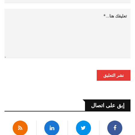
نشر التعليق
إبق على اتصال