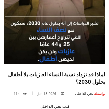
لماذا قد تزداد نسبة النساء العازبات بلا أطفال
بحلول 2030؟
بواسطة
يحي الداخلى
2026 Jun 13
114
كتب يحي الداخلى