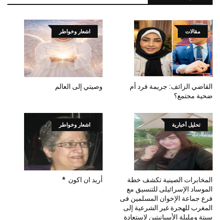
مقالات
اشعار وخواطر
القاضي الزائف: جريمة فرد أم
وصيتي إلى العالم
ضحية مجتمع؟
تحليل أخبارية
اشعار وخواطر
المخابرات الصينية تكشف خطة
أريد ان اكون *
الموساد الإسرائيلى للتنسيق مع
فرع جماعة الإخوان المسلمين فى
المغرب للهجرة غير الشرعية إلى
سبتة ومليلة الأسبانيتين لإستعادة