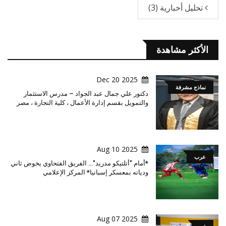
تحليل أخبارية
(3)
الأكثر مشاهدة
2025 Dec 20
نماذج مشرفة
دكتور علي جمال عبد الجواد – مدرس الاستثمار
والتمويل بقسم إدارة الأعمال ، كلية التجارة ، مصر
2025 Aug 10
عرب
*أمام "أتلتيكو مدريد"… الفريق الفتحاوي يخوض ثاني
ودياته بمعسكر إسبانيا* المركز الإعلامي
2025 Aug 07