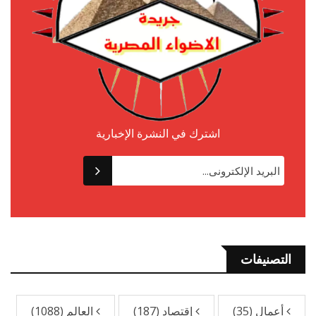
اشترك في النشرة الإخبارية
التصنيفات
أعمال
(35)
إقتصاد
(187)
العالم
(1088)