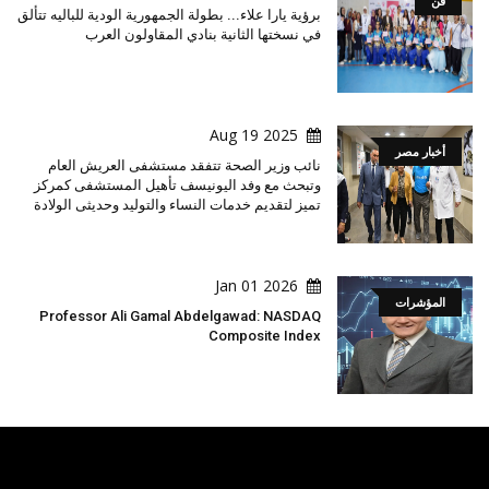
فن
برؤية يارا علاء... بطولة الجمهورية الودية للباليه تتألق
في نسختها الثانية بنادي المقاولون العرب
2025 Aug 19
أخبار مصر
نائب وزير الصحة تتفقد مستشفى العريش العام
وتبحث مع وفد اليونيسف تأهيل المستشفى كمركز
تميز لتقديم خدمات النساء والتوليد وحديثى الولادة
2026 Jan 01
المؤشرات
Professor Ali Gamal Abdelgawad: NASDAQ
Composite Index