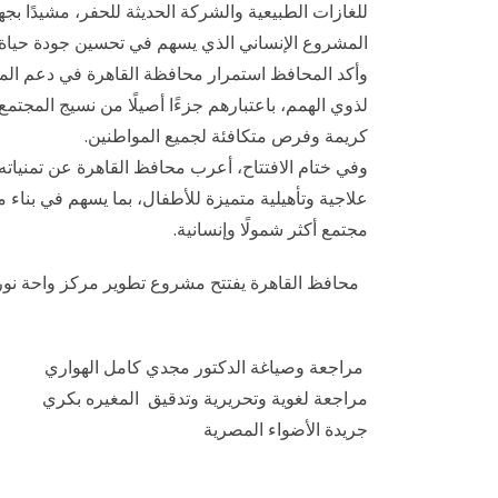
للغازات الطبيعية والشركة الحديثة للحفر، مشيدًا بجه
المشروع الإنساني الذي يسهم في تحسين جودة حياة 
وأكد المحافظ استمرار محافظة القاهرة في دعم ال
لذوي الهمم، باعتبارهم جزءًا أصيلًا من نسيج المجتم
كريمة وفرص متكافئة لجميع المواطنين.
وفي ختام الافتتاح، أعرب محافظ القاهرة عن تمنياته 
علاجية وتأهيلية متميزة للأطفال، بما يسهم في بناء
مجتمع أكثر شمولًا وإنسانية.
محافظ القاهرة يفتتح مشروع تطوير مركز واحة نور ا
مراجعة وصياغة الدكتور مجدي كامل الهواري
مراجعة لغوية وتحريرية وتدقيق المغيره بكري
جريدة الأضواء المصرية