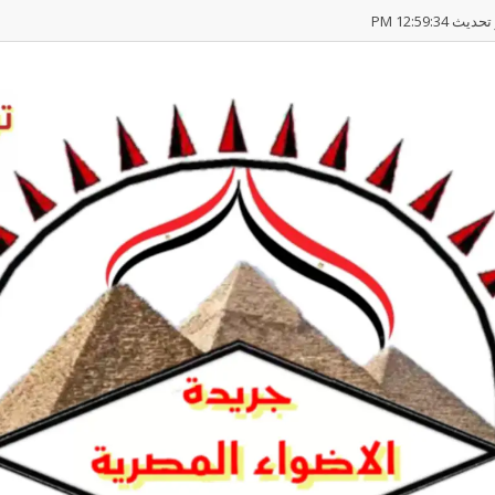
يث 12:59:34 PM