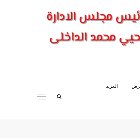
عرض
المزيد