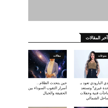
آخر المقالات
منوعات
مقالات
ي البارودي تعود بـ
حين يتحدث الظلام...
حدة غيري" وتستعد
أسرار الثقوب السوداء بين
اجآت فنية وحفلات
الحقيقة والخيال
ساحل الشمالي