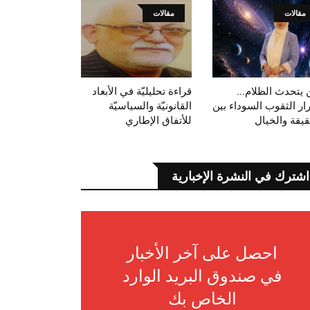
مقالات
مقالات
 يتحدث الظلام...
قراءة تحليليّة في الأبعاد
ار الثقوب السوداء بين
القانونيّة والسياسيّة
قيقة والخيال
للأتفاق الإطاري
اشترك في النشرة الإخبارية
احصل على آخر الأخبار
في صندوق البريد الوارد
الخاص بك