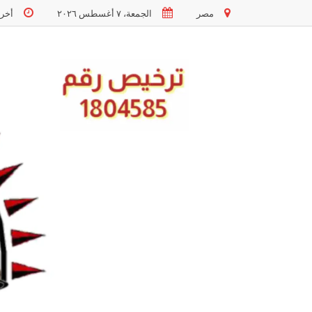
مصر
الجمعة، ٧ أغسطس ٢٠٢٦
أخر تحد