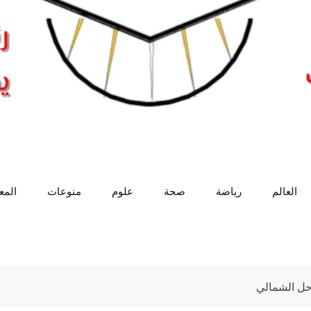
العالم
رياضة
صحة
علوم
منوعات
الم
لات بالساحل الشمالي