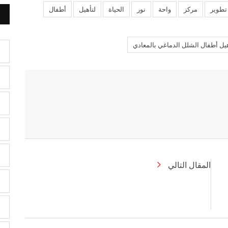
تطوير
مركز
واحة
نور
الحياة
لتأهيل
أطفال
هيل أطفال الشلل الدماغي بالمعادي
المقال التالي