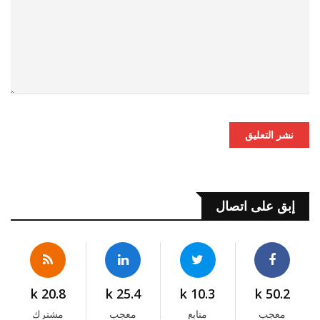
نشر التعليق
إبق على اتصال
20.8 k
25.4 k
10.3 k
50.2 k
معجب
متابع
معجب
مشترك