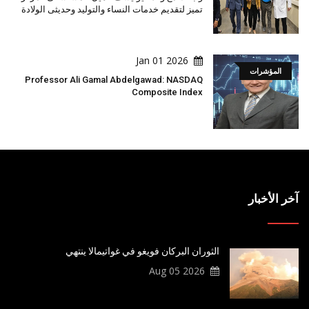
تميز لتقديم خدمات النساء والتوليد وحديثى الولادة
2026 Jan 01
المؤشرات
Professor Ali Gamal Abdelgawad: NASDAQ
Composite Index
آخر الأخبار
الثوران البركان فويغو في غواتيمالا ينتهي
2026 Aug 05