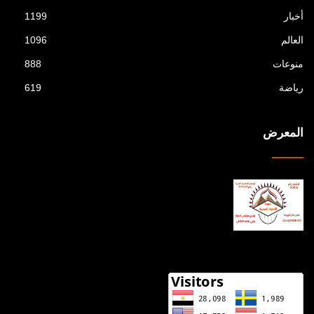
أخبار
1199
العالم
1096
منوعات
888
رياضة
619
المعرض