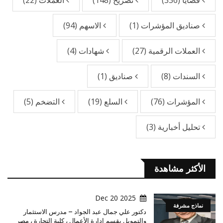
قضايا
(336)
تصريح
(148)
العملات
(22)
صناديق المؤشرات
(1)
الاسهم
(94)
العملات الرقمية
(27)
شهادات
(4)
السندات
(8)
صناديق
(1)
المؤشرات
(76)
السلع
(19)
التضخم
(5)
تحليل أخبارية
(3)
الأكثر مشاهدة
2025 Dec 20
نماذج مشرفة
دكتور علي جمال عبد الجواد – مدرس الاستثمار
والتمويل بقسم إدارة الأعمال ، كلية التجارة ، مصر