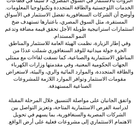
الثروات بالاستثمار في السوق المصري، لا سيما في قطاعات
الخدمات اللوجستية والطاقة المتجددة وتكنولوجيا المعلومات.
وأوضح أن الشركات السنغافورية تفضل الاستثمار في الأسواق
المستقرة، مثل السوق المصري، باعتبارها تستهدف ضخ
استثمارات استراتيجية طويلة الأجل تحقق قيمة مضافة وتدعم
النمو المستدام.
وفي إطار الزيارة، نظمت الهيئة العامة للاستثمار والمناطق
الحرة جولة ميدانية للوفد السنغافوري شملت عددًا من
المناطق الاستثمارية والصناعية، كما نسقت لقاءات مع ممثلي
الجهات الحكومية المعنية، وفي مقدمتها وزارات الكهرباء
والطاقة المتجددة، والموارد المائية والري، والبيئة، لاستعراض
مقومات الاستثمار وتوافر الموارد اللازمة للمشروعات
الصناعية المستهدفة.
واتفق الجانبان على مواصلة التنسيق خلال المرحلة المقبلة
لدراسة الفرص الاستثمارية المتاحة، وتعزيز التواصل بين
الشركات المصرية والسنغافورية، بما يسهم في تحويل
الاهتمام الاستثماري إلى مشروعات فعلية على أرض الواقع.