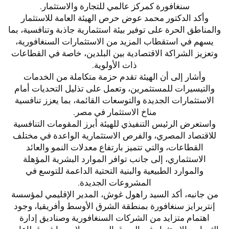
سنغافورة كمركز عالمي للتجارة والاستثمار.
وأكد الدكتور محمد عوض حرص الهيئة العامة للاستثمار
والمناطق الحرة على توفير بيئة استثمارية جاذبة وتنافسية، بما
يسهم في استقطاب المزيد من الاستثمارات السنغافورية،
وتعزيز الشراكة الاقتصادية بين البلدين، خاصة في القطاعات
ذات الأولوية.
وأشار إلى أن الهيئة تقدم حزمة متكاملة من الخدمات
والتيسيرات للمستثمرين، وتعمل على تذليل التحديات أمام
الاستثمارات الجديدة والتوسعات القائمة، بما يعزز تنافسية
مناخ الاستثمار في مصر.
واستعرض الرئيس التنفيذي للهيئة أبرز المقومات التنافسية
للاقتصاد المصري، والفرص الاستثمارية الواعدة في مختلف
القطاعات، والتي تتميز بارتفاع معدلات النمو والعائد
الاستثماري، إلى جانب توافر الموارد البشرية المؤهلة
والموارد الطبيعية والبنية التحتية الداعمة للتوسع في
المشروعات الجديدة.
من جانبه، أكد السيد راهول غوش، المدير الإقليمي لمؤسسة
إنتربرايز سنغافورة بمنطقة الشرق الأوسط وأفريقيا، وجود
اهتمام متزايد من الشركات السنغافورية وصناديق إدارة