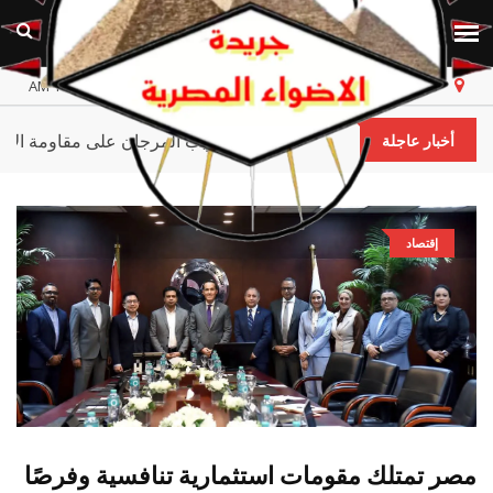
مصر
الأحد، ٩ أغسطس ٢٠٢٦
أخر تحديث 11:54:15 AM
علماء كاوست يكتشفون إمكانية تدريب المرجان على مقاوم
أخبار عاجلة
إقتصاد
مصر تمتلك مقومات استثمارية تنافسية وفرصًا