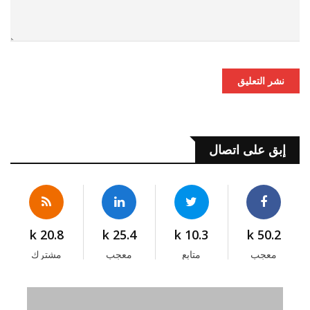
نشر التعليق
إبق على اتصال
20.8 k
25.4 k
10.3 k
50.2 k
معجب
متابع
معجب
مشترك