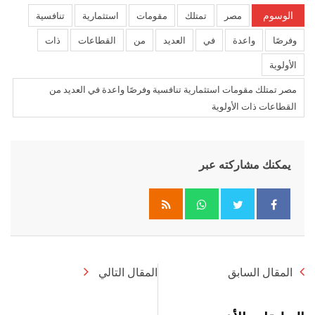
الوسوم
مصر
تمتلك
مقومات
استثمارية
تنافسية
وفرصًا
واعدة
في
العديد
من
القطاعات
ذات
الأولوية
مصر تمتلك مقومات استثمارية تنافسية وفرصًا واعدة في العديد من
القطاعات ذات الأولوية
يمكنك مشاركته عبر
Whatsapp
المقال السابق
المقال التالي