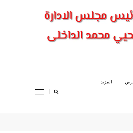
عرض
المزيد