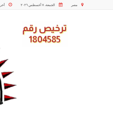
مصر
الجمعة، ٧ أغسطس ٢٠٢٦
أخر تحد