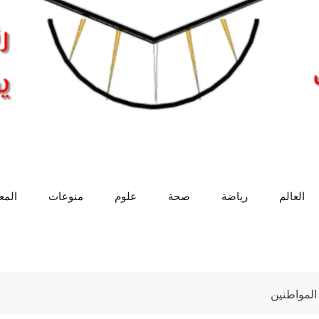
العالم
رياضة
صحة
علوم
منوعات
الم
دارات و المواطنين