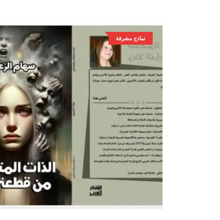
نماذج مشرفة