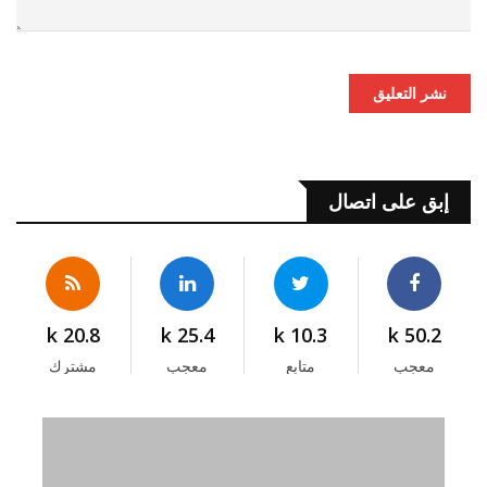
نشر التعليق
إبق على اتصال
20.8 k
25.4 k
10.3 k
50.2 k
معجب
متابع
معجب
مشترك