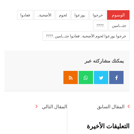
الوسوم
خرجوا
يوزعوا
لحوم
الأضحية..
فعادوا
جثـ.ـامين
.????
خرجوا يوزعوا لحوم الأضحية.. فعادوا جثـ.ـامين .????
يمكنك مشاركته عبر
Whatsapp
المقال السابق
المقال التالي
التعليقات الأخيرة