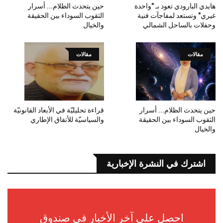
هايدي البارودي تعود بـ "واحدة
حين يتحدث الظلام... أسرار
غيري" وتستعد لمفاجآت فنية
الثقوب السوداء بين الحقيقة
وحفلات بالساحل الشمالي
والخيال
مقالات
مقالات
حين يتحدث الظلام... أسرار
قراءة تحليليّة في الأبعاد القانونيّة
الثقوب السوداء بين الحقيقة
والسياسيّة للأتفاق الإطاري
والخيال
اشترك في النشرة الإخبارية
احصل على آخر الأخبار في صندوق