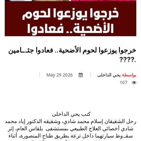
خرجوا يوزعوا لحوم الأضحية.. فعادوا جثـ.ـامين
.????
بواسطة
يحي الداخلى
2026 May 29
107
كتب يحي الداخلى
رحل الشقيقان إسلام محمد شادي، وشقيقه الدكتور إياد محمد
شادي أخصائي العلاج الطبيعي بمستشفى بلقاس العام، إثر
سقـ.وط سيارتهما داخل ترعة بطريق طناح المنصورة، أثناء