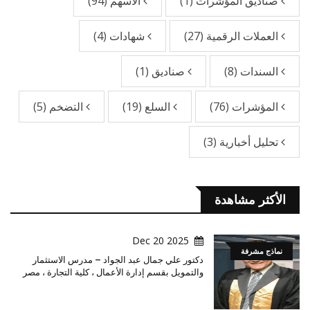
صناديق المؤشرات
(1)
الاسهم
(94)
العملات الرقمية
(27)
شهادات
(4)
السندات
(8)
صناديق
(1)
المؤشرات
(76)
السلع
(19)
التضخم
(5)
تحليل أخبارية
(3)
الأكثر مشاهدة
2025 Dec 20
نماذج مشرفة
دكتور علي جمال عبد الجواد – مدرس الاستثمار
والتمويل بقسم إدارة الأعمال ، كلية التجارة ، مصر