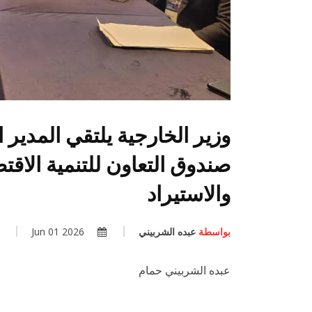
وزير الخارجية يلتقي المدير
صندوق التعاون للتنمية الاقت
والاستيراد
بواسطة
عبده الشربيني
2026 Jun 01
عبده الشربيني حمام