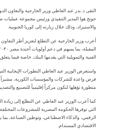
التقى د. بدر عبد العاطي وزير الخارجية والتعاون الدو
جونج هوا المدير التنفيذي ورئيس مجموعة عمليات صندو
والاستيراد، وذلك خلال زيارته إلى كوريا الجنوبية.
أعرب وزير الخارجية عن التطلع لتعزيز أطر التعاون ا
الفنية والتمويلية التي يقدمها البنك، خاصة فيما يتعل
واستعرض الوزير عبد العاطي التطورات الإيجابية التي
فرص واعدة للشركات والمؤسسات الكورية، مشيراً إلى
متطورة تؤهلها لتكون مركزاً إقليمياً للتصنيع والتصدير
كما أعرب الوزير عبد العاطي عن التطلع إلى زيادة ال
التي توفرها الحكومة المصرية للمشروعات المختلفة، 
الرقمي، والذكاء الاصطناعي، وتوطين الصناعة، بما يد
الاقتصادي المستدام.