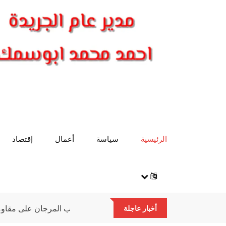
الرئيسية
سياسة
أعمال
إقتصاد
علماء كاوست يكتشفون إمكانية تدريب المرجان 
أخبار عاجلة