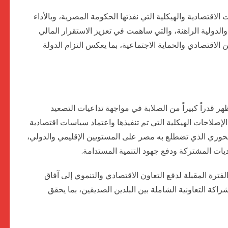
لاقتصادية والهيكلية التي نفذتها الحكومة المصرية، وبالأداء
الدولية الراهنة، والتي ساهمت في تعزيز الاستقرار المالي
الاقتصادي والحماية الاجتماعية، بما يعكس التزام الدولة
هر قدراً كبيراً من الصلابة في مواجهة تداعيات التصعيد
الإصلاحات الهيكلية التي تم تنفيذها واعتماد سياسات اقتصادية
لمحوري الذي تضطلع به مصر على المستويين الإقليمي والدولي،
ات المشتركة ودفع جهود التنمية المستدامة.
لفترة المقبلة لدفع التعاون الاقتصادي والتنموي إلى آفاق
اكة التعاونية الشاملة بين البلدين الصديقين، بما يحقق