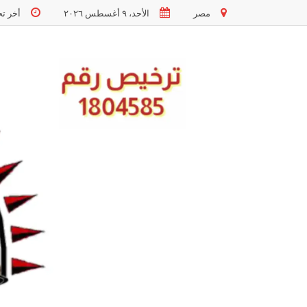
مصر
الأحد، ٩ أغسطس ٢٠٢٦
أخر تحديث 9