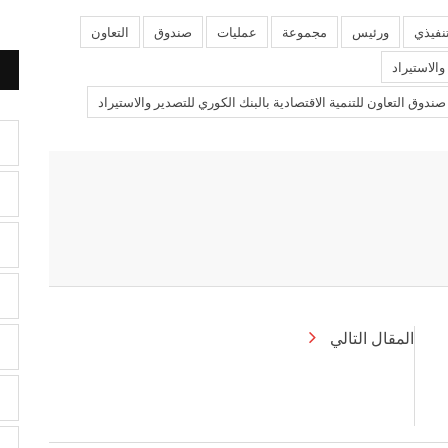
تنفيذي
ورئيس
مجموعة
عمليات
صندوق
التعاون
والاستيراد
دوق التعاون للتنمية الاقتصادية بالبنك الكوري للتصدير والاستيراد
المقال التالي