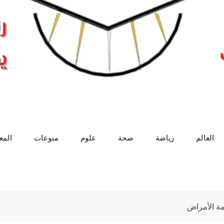
العالم
رياضة
صحة
علوم
منوعات
الم
على مقاومة الأمراض