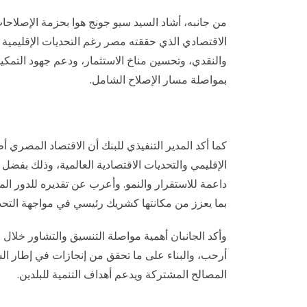
من جانبه، أشاد السيد سيو جونج هوا بحزمة الإصلاحات ا
الاقتصادي الذي حققته مصر رغم التحديات الإقليمية و
والنقدي، وتحسين مناخ الاستثمار، ودعم جهود التمكين 
بمواصلة مسار الإصلاح الشامل.
كما أكد المدير التنفيذي للبنك أن الاقتصاد المصري أظ
الإقليمي والتحديات الاقتصادية العالمية، وذلك بفضل 
داعمة للاستقرار والنمو. وأعرب عن تقديره للدور ا
بما يعزز من مكانتها كشريك رئيسي في مواجهة التحدي
وأكد الجانبان أهمية مواصلة التنسيق والتشاور خلال ا
أرحب، والبناء على ما تحقق من إنجازات في إطار الشر
المصالح المشتركة ويدعم أهداف التنمية للبلدين.