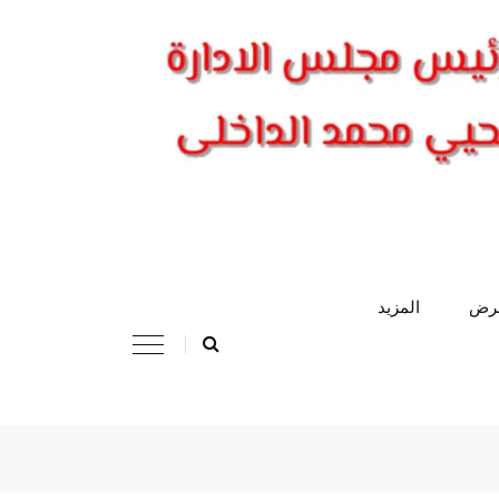
عرض
المزيد