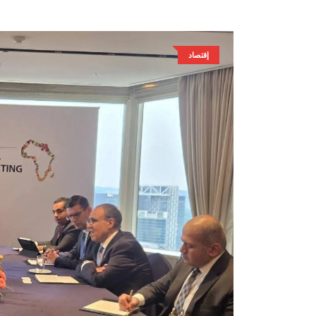
إقتصاد