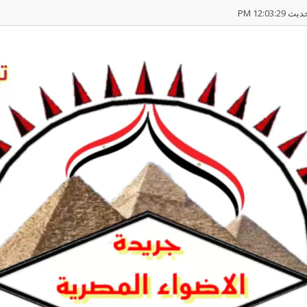
12:03:2 PM