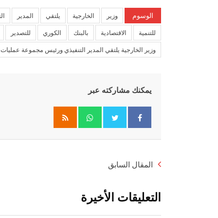
الوسوم
وزير
الخارجية
يلتقي
المدير
ال
للتنمية
الاقتصادية
بالبنك
الكوري
للتصدير
وزير الخارجية يلتقي المدير التنفيذي ورئيس مجموعة عمليات صن
يمكنك مشاركته عبر
Whatsapp
المقال السابق
التعليقات الأخيرة