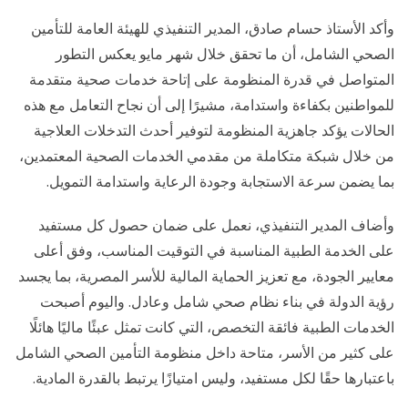
وأكد الأستاذ حسام صادق، المدير التنفيذي للهيئة العامة للتأمين
الصحي الشامل، أن ما تحقق خلال شهر مايو يعكس التطور
المتواصل في قدرة المنظومة على إتاحة خدمات صحية متقدمة
للمواطنين بكفاءة واستدامة، مشيرًا إلى أن نجاح التعامل مع هذه
الحالات يؤكد جاهزية المنظومة لتوفير أحدث التدخلات العلاجية
من خلال شبكة متكاملة من مقدمي الخدمات الصحية المعتمدين،
بما يضمن سرعة الاستجابة وجودة الرعاية واستدامة التمويل.
وأضاف المدير التنفيذي، نعمل على ضمان حصول كل مستفيد
على الخدمة الطبية المناسبة في التوقيت المناسب، وفق أعلى
معايير الجودة، مع تعزيز الحماية المالية للأسر المصرية، بما يجسد
رؤية الدولة في بناء نظام صحي شامل وعادل. واليوم أصبحت
الخدمات الطبية فائقة التخصص، التي كانت تمثل عبئًا ماليًا هائلًا
على كثير من الأسر، متاحة داخل منظومة التأمين الصحي الشامل
باعتبارها حقًا لكل مستفيد، وليس امتيازًا يرتبط بالقدرة المادية.