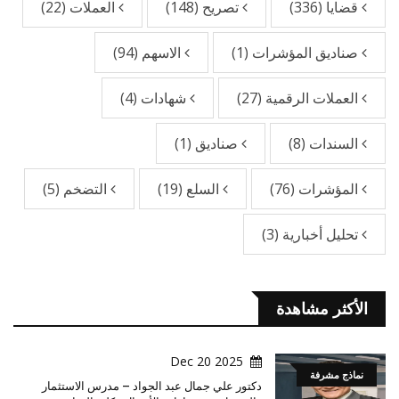
قضايا
(336)
تصريح
(148)
العملات
(22)
صناديق المؤشرات
(1)
الاسهم
(94)
العملات الرقمية
(27)
شهادات
(4)
السندات
(8)
صناديق
(1)
المؤشرات
(76)
السلع
(19)
التضخم
(5)
تحليل أخبارية
(3)
الأكثر مشاهدة
2025 Dec 20
نماذج مشرفة
دكتور علي جمال عبد الجواد – مدرس الاستثمار