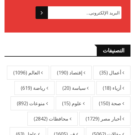
التصنيفات
أعمال
(35)
إقتصاد
(190)
العالم
(1096)
أزياء
(18)
سياسة
(20)
رياضة
(619)
صحة
(150)
علوم
(15)
منوعات
(892)
أخبار مصر
(1729)
محافظات
(2842)
مقالات
(5062)
فن
(1605)
عاجل
(63)