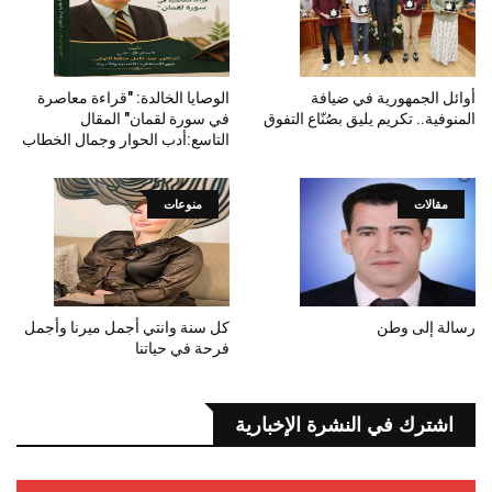
أوائل الجمهورية في ضيافة
الوصايا الخالدة: "قراءة معاصرة
المنوفية.. تكريم يليق بصُنّاع التفوق
في سورة لقمان" المقال
التاسع:أدب الحوار وجمال الخطاب
مقالات
منوعات
رسالة إلى وطن
كل سنة وانتي أجمل ميرنا وأجمل
فرحة في حياتنا
اشترك في النشرة الإخبارية