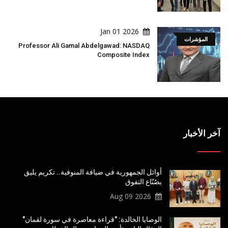
2026 Jan 01
المؤشرات
Professor Ali Gamal Abdelgawad: NASDAQ
Composite Index
آخر الأخبار
أوائل الجمهورية في ضيافة المنوفية.. تكريم يليق
بصُنّاع التفوق
2026 Aug 09
الوصايا الخالدة: "قراءة معاصرة في سورة لقمان"