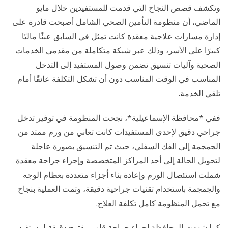
وتكشف قصص النجاح التي قدمت للمستفيدين خلال مايو
الماضي، أن منظومة التأمين الصحي الشامل أصبحت قادرة على
إدارة مسارات علاجية معقدة كانت تمثل في السابق عبئًا ماليًا
كبيرًا على الأسر، وذلك عبر شبكة متكاملة من مقدمي الخدمات
الصحية وآليات تنسيق تضمن وصول المستفيد إلى التدخل
المناسب في الوقت المناسب دون أن تشكل التكلفة عائقًا أمام
تلقي الخدمة.
ففي *محافظة الإسماعيلية*، نجحت المنظومة في توفير تدخل
جراحي دقيق لإحدى المستفيدات كانت تعاني من ورم ممتد من
الجمجمة إلى الفك السفلي، حيث تم التنسيق بصورة عاجلة
لتحويل الحالة إلى أحد المراكز المتخصصة وإجراء جراحة معقدة
شملت استئصال الورم وإعادة بناء أجزاء متعددة بعظام الوجه
والجمجمة باستخدام تقنيات جراحية دقيقة، وتمت العملية بنجاح
مع تحمل المنظومة كامل تكلفة العلاج.
كما شهدت المحافظة إجراء جراحة قلب مفتوح دقيقة لمستفيد