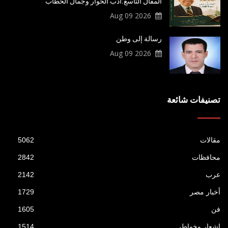
المقال التاسع:أدب الحوار وجمال الخطاب
2026 Aug 09
رسالة إلى وطن
2026 Aug 09
تصنيفات شائعة
مقالات
5062
محافظات
2842
عرب
2142
أخبار مصر
1729
فن
1605
اشعار وخواطر
1514