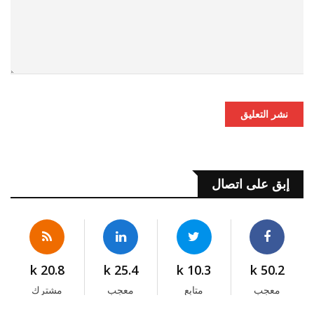
نشر التعليق
إبق على اتصال
20.8 k
25.4 k
10.3 k
50.2 k
معجب
متابع
معجب
مشترك