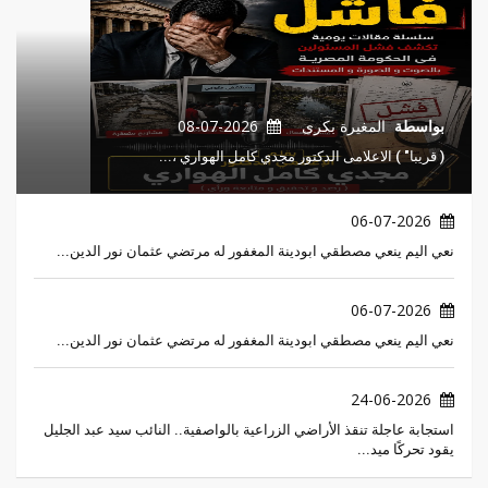
بواسطة
المغيرة بكرى
08-07-2026
( قريبا" ) الاعلامى الدكتور مجدي كامل الهواري ،...
06-07-2026
نعي اليم ينعي مصطقي ابودينة المغفور له مرتضي عثمان نور الدين...
06-07-2026
نعي اليم ينعي مصطقي ابودينة المغفور له مرتضي عثمان نور الدين...
24-06-2026
استجابة عاجلة تنقذ الأراضي الزراعية بالواصفية.. النائب سيد عبد الجليل
يقود تحركًا ميد...