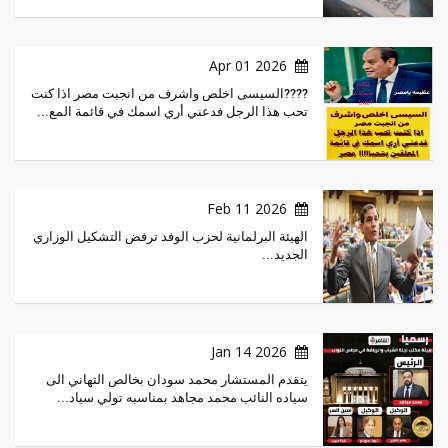
2026 Apr 01
????السيسى اخلص واشرف من انجبت مصر اذا كنت
تحب هذا الرجل فدعني أري اسمك في قائمة المع...
2026 Feb 11
الهيئة البرلمانية لحزب الوفد ترفض التشكيل الوزاري
الجديد...
2026 Jan 14
يتقدم المستشار محمد سودان بخالص التهاني الى
سياده النائب محمد مجاهد بمناسبه تولي سياد...