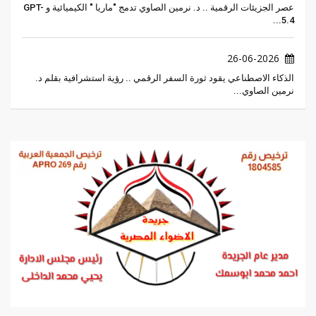
​عصر الجزيئات الرقمية .. د. نرمين الصاوي تدمج "ماريا " الكيميائية و GPT-
5.4...
26-06-2026
الذكاء الاصطناعي يقود ثورة السفر الرقمي .. رؤية استشرافية بقلم د.
نرمين الصاوي...