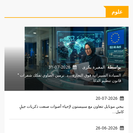
علوم
بواسطة
المغيرة بكرى
31-07-2026
السيادة السيبرانية فوق التجارة .. د. نرمين الصاوي تفكك شفرات "
قانون تنظيم الذكا...
20-07-2026
ببجي موبايل تتعاون مع سبيستون لإحياء أصوات صنعت ذكريات جيلٍ
كامل...
26-06-2026