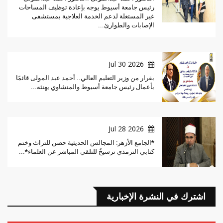
رئيس جامعة أسيوط يوجه بإعادة توظيف المساحات
غير المستغلة لدعم الخدمة العلاجية بمستشفى
الإصابات والطوارئ...
2026 Jul 30
بقرار من وزير التعليم العالي.. أحمد عبد المولى قائمًا
بأعمال رئيس جامعة أسيوط والمنشاوي يهنئه...
2026 Jul 28
*الجامع الأزهر: المجالس الحديثية حصن للتراث وختم
كتابي الترمذي ترسيخٌ للتلقي المباشر عن العلماء*...
اشترك في النشرة الإخبارية