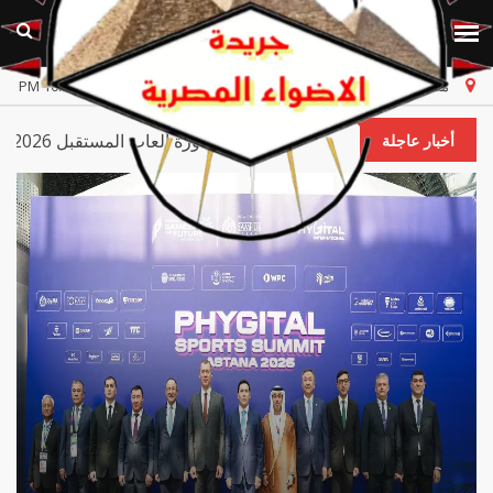
مصر
الخميس، ٦ أغسطس ٢٠٢٦
أخر تحديث 10:17:59 PM
ولة الإمارات.. أحمد بالهول الفلاسي يحضر افتتاح دورة ألعاب المستقبل 2026 في أست
أخبار عاجلة