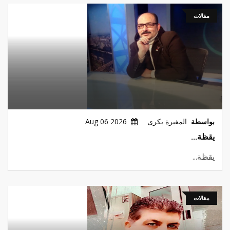
مقالات
بواسطة
المغيرة بكرى
2026 Aug 06
يقظة...
يقظة...
مقالات