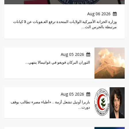
2026 Aug 06
وزارة الخزانة الأميركية:الولايات المتحدة ترفع العـقوبات عن 3 كيانات
مرتبطة بالحرس الث...
2026 Aug 05
الثوران البركان فويغو في غواتيمالا ينتهي...
2026 Aug 05
باربرا أونيل تشعل أزمة .. «أطباء مصر» تطالب بوقف
دورت...