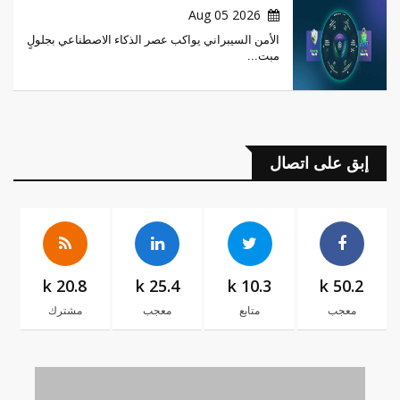
2026 Aug 05
الأمن السيبراني يواكب عصر الذكاء الاصطناعي بجلولٍ
مبت...
إبق على اتصال
20.8 k
25.4 k
10.3 k
50.2 k
معجب
متابع
معجب
مشترك